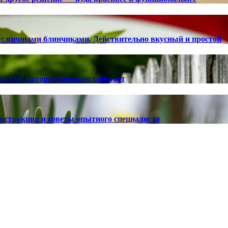
с яичными блинчиками. Действительно вкусный и простой
способ, который реально работает
 инструкция и советы опытного специалиста