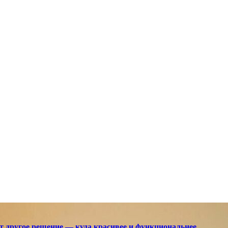
ют другое решение — куда красивее и функциональнее