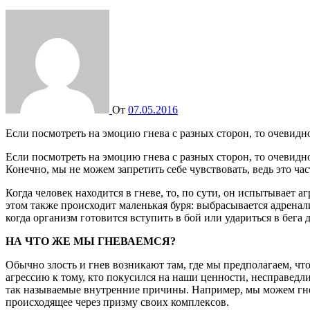
От
07.05.2016
Если посмотреть на эмоцию гнева с разных сторон, то очевид
Если посмотреть на эмоцию гнева с разных сторон, то очевид
Конечно, мы не можем запретить себе чувствовать, ведь это ча
Когда человек находится в гневе, то, по сути, он испытывает 
этом также происходит маленькая буря: выбрасывается адренал
когда организм готовится вступить в бой или удариться в бега 
НА ЧТО ЖЕ МЫ ГНЕВАЕМСЯ?
Обычно злость и гнев возникают там, где мы предполагаем, 
агрессию к тому, кто покусился на наши ценности, несправедли
так называемые внутренние причины. Например, мы можем гнева
происходящее через призму своих комплексов.