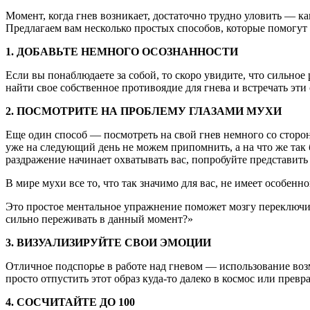
Момент, когда гнев возникает, достаточно трудно уловить — к
Предлагаем вам несколько простых способов, которые помогут о
1. ДОБАВЬТЕ НЕМНОГО ОСОЗНАННОСТИ
Если вы понаблюдаете за собой, то скоро увидите, что сильное
найти свое собственное противоядие для гнева и встречать эти
2. ПОСМОТРИТЕ НА ПРОБЛЕМУ ГЛАЗАМИ МУХИ
Еще один способ — посмотреть на свой гнев немного со стороны
уже на следующий день не можем припомнить, а на что же так 
раздражение начинает охватывать вас, попробуйте представит
В мире мухи все то, что так значимо для вас, не имеет особенн
Это простое ментальное упражнение поможет мозгу переключить
сильно переживать в данный момент?»
3. ВИЗУАЛИЗИРУЙТЕ СВОИ ЭМОЦИИ
Отличное подспорье в работе над гневом — использование воз
просто отпустить этот образ куда-то далеко в космос или превр
4. СОСЧИТАЙТЕ ДО 100