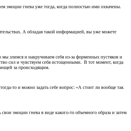
аем эмоции гнева уже тогда, когда полностью ими охвачены.
оятельствах. А обладая такой информацией, вы уже можете
то мы злимся и накручиваем себя из-за форменных пустяков и
ство сил и чувствуем себя истощенными. В тот момент, когда
дающей за происходящим.
гда-то и можно задать себе вопрос: «А стоит ли вообще так
вои эмоции гнева в виде какого-то объемного образа и затем