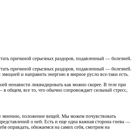
 стать причиной серьезных раздоров, подавленный — болезней.
 стать причиной серьезных раздоров, подавленный — болезней.
й эмоцией и направить энергию в мирное русло все-таки есть.
своей ненависти ликвидировать как можно скорее. В теле при
 в общем, все то, что обычно сопровождает сильный стресс,
ему мнению, положение вещей. Мы можем почувствовать
представлений о ней. Есть и еще одна важная сторона гнева —
бя оправдать, обижаемся на самих себя, смотрим на