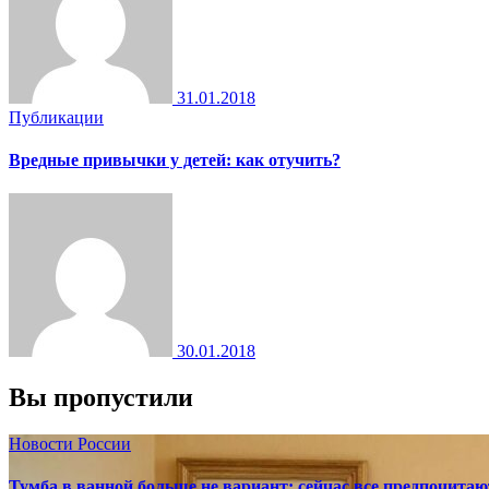
31.01.2018
Публикации
Вредные привычки у детей: как отучить?
30.01.2018
Вы пропустили
Новости России
Тумба в ванной больше не вариант: сейчас все предпочита