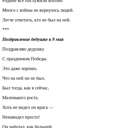
Родине все послужили вполне.
Много с войны не вернулось людей.
Легче ответить, кто не был на ней.
***
Поздравление дедушке к 9 мая
Поздравляю дедушку
С праздником Победы.
Это даже хорошо,
Что на ней он не был.
Был тогда, как я сейчас,
Маленького роста.
Хоть не видел он врага —
Ненавидел просто!
Он работал, как большой,