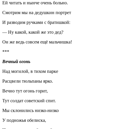
Ей читать и нынче очень больно.
Смотрим мы на дедушкин портрет
И разводим ручками с братишкой:
— Ну какой, какой же это дед?
Он же ведь совсем ещё мальчишка!
***
Вечный огонь
Над могилой, в тихом парке
Расцвели тюльпаны ярко.
Вечно тут огонь горит,
Тут солдат советский спит.
Мы склонились низко-низко
У подножья обелиска,