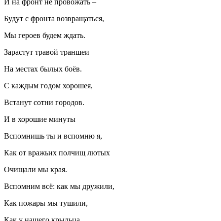
И на фронт не провожать –
Будут с фронта возвращаться,
Мы героев будем ждать.
Зарастут травой траншеи
На местах былых боёв.
С каждым годом хорошея,
Встанут сотни городов.
И в хорошие минуты
Вспомнишь ты и вспомню я,
Как от вражьих полчищ лютых
Очищали мы края.
Вспомним всё: как мы дружили,
Как пожары мы тушили,
Как у нашего крыльца