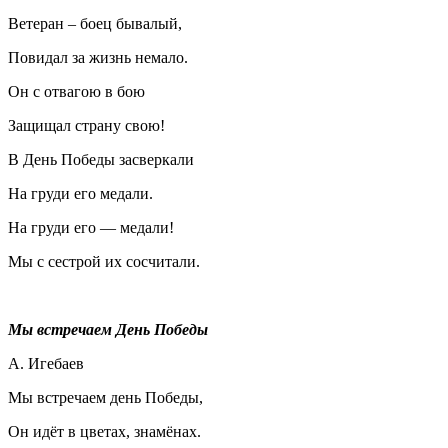
Ветеран – боец бывалый,
Повидал за жизнь немало.
Он с отвагою в бою
Защищал страну свою!
В День Победы засверкали
На груди его медали.
На груди его — медали!
Мы с сестрой их сосчитали.
Мы встречаем День Победы
А. Игебаев
Мы встречаем день Победы,
Он идёт в цветах, знамёнах.