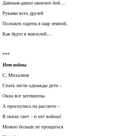
Давным-давно окончен бой…
Руками всех друзей
Положен парень в шар земной,
Как будто в мавзолей…
***
Нет войны
С. Михалков
Спать легли однажды дети –
Окна все затемнены.
А проснулись на рассвете –
В окнах свет – и нет войны!
Можно больше не прощаться