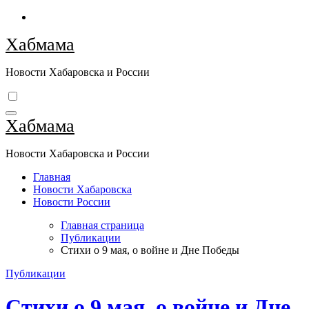
Перейти
к
Хабмама
содержимому
Новости Хабаровска и России
Хабмама
Новости Хабаровска и России
Главная
Новости Хабаровска
Новости России
Главная страница
Публикации
Стихи о 9 мая, о войне и Дне Победы
Публикации
Стихи о 9 мая, о войне и Дне