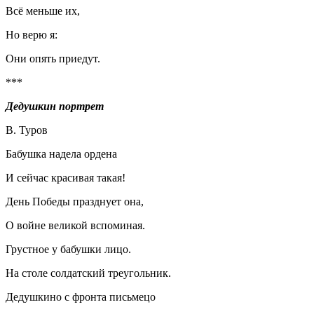
Всё меньше их,
Но верю я:
Они опять приедут.
***
Дедушкин портрет
В. Туров
Бабушка надела ордена
И сейчас красивая такая!
День Победы празднует она,
О войне великой вспоминая.
Грустное у бабушки лицо.
На столе солдатский треугольник.
Дедушкино с фронта письмецо