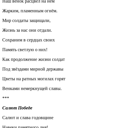
Наш венок расцвёл на нём
Жарким, пламенным огнём.
Мир солдаты защищали,
Жизнь за нас они отдали.
Сохраним в сердцах своих
Память светлую о них!
Как продолжение жизни солдат
Под звёздами мирной державы
Цветы на ратных могилах горят
Венками немеркнущей славы.
***
Салют Победе
Салют и слава годовщине
Навеки памятного дня!