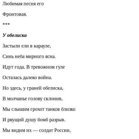
Любимая песня его
Фронтовая.
***
У обелиска
Застыли ели в карауле,
Синь неба мирного ясна.
Идут года. В тревожном гуле
Осталась далеко война.
Но здесь, у граней обелиска,
В молчанье голову склонив,
Мы слышим грохот танков близко
И рвущий душу бомб разрыв.
Мы видим их — солдат России,