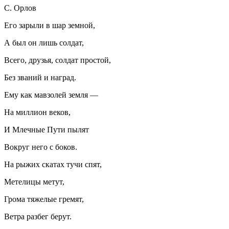
С. Орлов
Его зарыли в шар земной,
А был он лишь солдат,
Всего, друзья, солдат простой,
Без званий и наград.
Ему как мавзолей земля —
На миллион веков,
И Млечные Пути пылят
Вокруг него с боков.
На рыжих скатах тучи спят,
Метелицы метут,
Грома тяжелые гремят,
Ветра разбег берут.