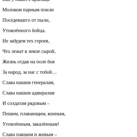
Молоком парным поили
Поседевшего от пыли,
Утомлённого бойца.
Не забудем тех героев,
Что лежат в земле сырой,
Жизнь отдав на поле боя
За народ, за нас с тобой…
Слава нашим генералам,
Слава нашим адмиралам
И солдатам рядовым –
Пешим, плавающим, конным,
Утомлённым, закалённым!
Слава павшим и живым –