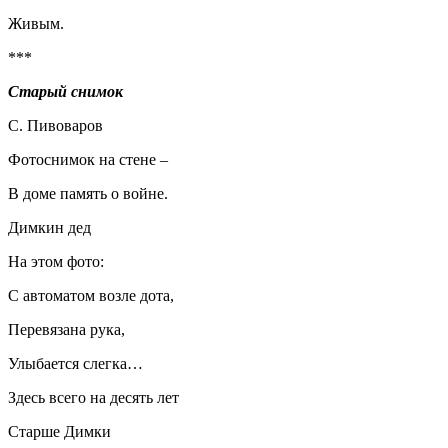
Живым.
***
Старый снимок
С. Пивоваров
Фотоснимок на стене –
В доме память о войне.
Димкин дед
На этом фото:
С автоматом возле дота,
Перевязана рука,
Улыбается слегка…
Здесь всего на десять лет
Старше Димки