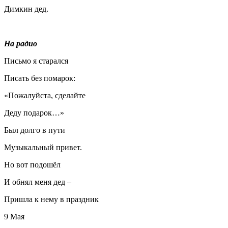
Димкин дед.
На радио
Письмо я старался
Писать без помарок:
«Пожалуйста, сделайте
Деду подарок…»
Был долго в пути
Музыкальный привет.
Но вот подошёл
И обнял меня дед –
Пришла к нему в праздник
9 Мая