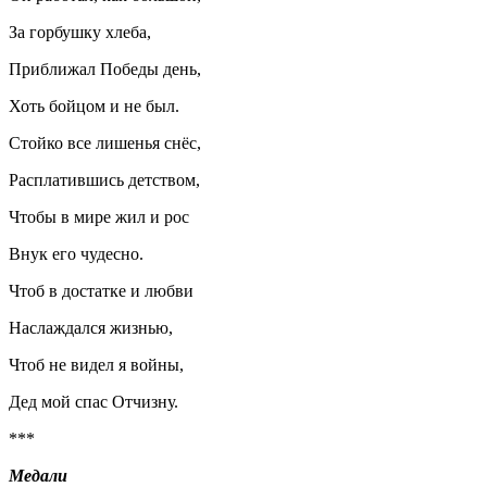
За горбушку хлеба,
Приближал Победы день,
Хоть бойцом и не был.
Стойко все лишенья снёс,
Расплатившись детством,
Чтобы в мире жил и рос
Внук его чудесно.
Чтоб в достатке и любви
Наслаждался жизнью,
Чтоб не видел я войны,
Дед мой спас Отчизну.
***
Медали