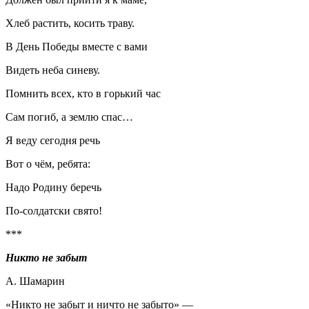
Хлеб растить, косить траву.
В День Победы вместе с вами
Видеть неба синеву.
Помнить всех, кто в горький час
Сам погиб, а землю спас…
Я веду сегодня речь
Вот о чём, ребята:
Надо Родину беречь
По-солдатски свято!
***
Никто не забыт
А. Шамарин
«Никто не забыт и ничто не забыто» —