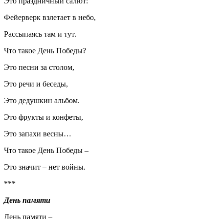
Это праздничный салют:
Фейерверк взлетает в небо,
Рассыпаясь там и тут.
Что такое День Победы?
Это песни за столом,
Это речи и беседы,
Это дедушкин альбом.
Это фрукты и конфеты,
Это запахи весны…
Что такое День Победы –
Это значит – нет войны.
***
День памяти
День памяти –