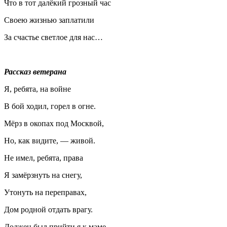
Что в тот далёкий грозный час
Своею жизнью заплатили
За счастье светлое для нас…
Рассказ ветерана
Я, ребята, на войне
В бой ходил, горел в огне.
Мёрз в окопах под Москвой,
Но, как видите, — живой.
Не имел, ребята, права
Я замёрзнуть на снегу,
Утонуть на переправах,
Дом родной отдать врагу.
Должен был прийти я к маме,