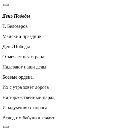
***
День Победы
Т. Белозеров
Майский праздник —
День Победы
Отмечает вся страна.
Надевают наши деды
Боевые ордена.
Их с утра зовёт дорога
На торжественный парад.
И задумчиво с порога
Вслед им бабушки глядят.
***