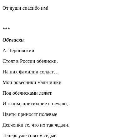
От души спасибо им!
***
Обелиски
А. Терновский
Стоят в России обелиски,
На них фамилии солдат…
Мои ровесники мальчишки
Под обелисками лежат.
И к ним, притихшие в печали,
Цветы приносят полевые
Девчонки те, что их так ждали,
Теперь уже совсем седые.