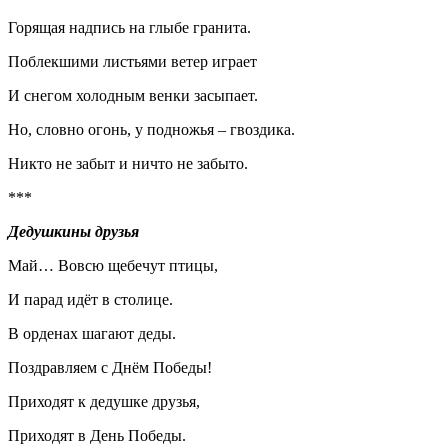
Горящая надпись на глыбе гранита.
Поблекшими листьями ветер играет
И снегом холодным венки засыпает.
Но, словно огонь, у подножья – гвоздика.
Никто не забыт и ничто не забыто.
***
Дедушкины друзья
Май… Вовсю щебечут птицы,
И парад идёт в столице.
В орденах шагают деды.
Поздравляем с Днём Победы!
Приходят к дедушке друзья,
Приходят в День Победы.