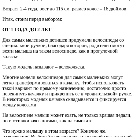
Возраст 2-4 года, рост до 115 см, размер колес – 16 дюймов.
Итак, стоим перед выбором:
ОТ 1 ГОДА ДО 2 ЛЕТ
Для самых маленьких детишек придумали велосипеды со
специальной ручкой, благодаря которой, родители смогут
везти малыша на таком велосипеде, как в прогулочной
коляске.
Такую модель называют – велоколяска.
Многие модели велосипедов для самых маленьких могут
легко трансформироваться в качалку. Чтобы использовать
такой вариант по прямому назначению, достаточно просто
перекинуть качалку и прикрепить ее к «родительской» ручке.
В некоторых моделях качалка складывается и фиксируется
между колесами.
На велосипеде малыш может ехать, не только вращая педали,
но и отталкиваясь ногами, как на самокате.
Что нужно малышу в этом возрасте? Конечно же,
развлечения! Выбирайте велосипеды с игровой музыкальной