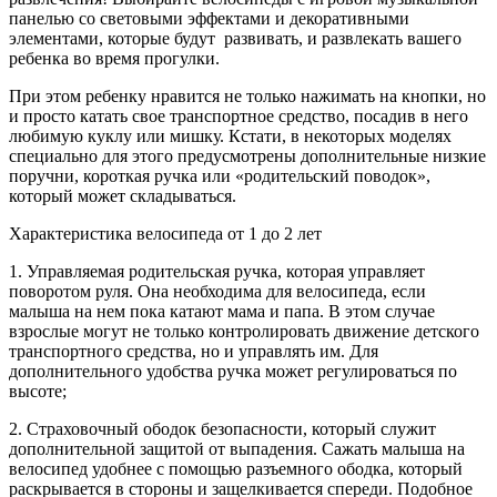
панелью со световыми эффектами и декоративными
элементами, которые будут развивать, и развлекать вашего
ребенка во время прогулки.
При этом ребенку нравится не только нажимать на кнопки, но
и просто катать свое транспортное средство, посадив в него
любимую куклу или мишку. Кстати, в некоторых моделях
специально для этого предусмотрены дополнительные низкие
поручни, короткая ручка или «родительский поводок»,
который может складываться.
Характеристика велосипеда от 1 до 2 лет
1. Управляемая родительская ручка, которая управляет
поворотом руля. Она необходима для велосипеда, если
малыша на нем пока катают мама и папа. В этом случае
взрослые могут не только контролировать движение детского
транспортного средства, но и управлять им. Для
дополнительного удобства ручка может регулироваться по
высоте;
2. Страховочный ободок безопасности, который служит
дополнительной защитой от выпадения. Сажать малыша на
велосипед удобнее с помощью разъемного ободка, который
раскрывается в стороны и защелкивается спереди. Подобное