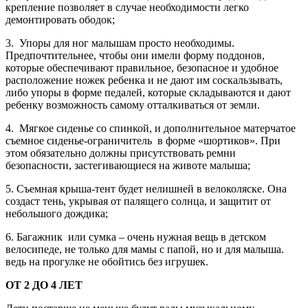
крепление позволяет в случае необходимости легко
демонтировать ободок;
3. Упоры для ног малышам просто необходимы.
Предпочтительнее, чтобы они имели форму поддонов,
которые обеспечивают правильное, безопасное и удобное
расположение ножек ребенка и не дают им соскальзывать,
либо упоры в форме педалей, которые складываются и дают
ребенку возможность самому отталкиваться от земли.
4. Мягкое сиденье со спинкой, и дополнительное матерчатое
съемное сиденье-ограничитель в форме «шортиков». При
этом обязательно должны присутствовать ремни
безопасности, застегивающиеся на животе малыша;
5. Съемная крыша-тент будет нелишней в велоколяске. Она
создаст тень, укрывая от палящего солнца, и защитит от
небольшого дождика;
6. Багажник или сумка – очень нужная вещь в детском
велосипеде, не только для мамы с папой, но и для малыша.
ведь на прогулке не обойтись без игрушек.
ОТ 2 ДО 4 ЛЕТ