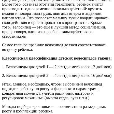
Более того, осваивая этот вид транспорта, ребенок учится
производить одновременно несколько действий: крутить
педали и поворачивать руль, двигаясь вперед в заданном
направлении. Это позволяет малышу лучше координировать
свои действия и ориентироваться в пространстве. Кроме
того, велосипед — это еще и лучший метод социализации,
проще говоря, один из способов взаимодействия со
сверстниками.
Самое главное правило: велосипед должен соответствовать
возрасту ребенка.
Классическая классификация детских велосипедов такова:
1. Велосипеды для детей 1 — 2 лет (диаметр колес 12 дюймов)
2. Велосипеды для детей 2 — 4 лет (диаметр колес 16 дюймов)
Итак, главное, необходимо, чтобы выбранный велосипед
подходил ребенку по росту и физическим параметрам в
конкретный момент, с учетом различных настроек и
регулировок механизма (высота седла, руля и т.д.)
Методы подбора «ростовки» — соответствии размера рамы
росту и комплекции ребенка.