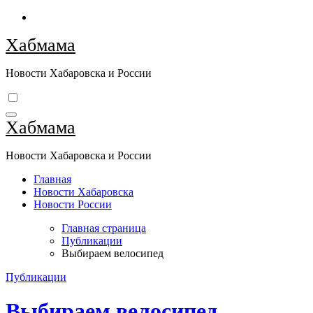
Перейти
к
Хабмама
содержимому
Новости Хабаровска и России
Хабмама
Новости Хабаровска и России
Главная
Новости Хабаровска
Новости России
Главная страница
Публикации
Выбираем велосипед
Публикации
Выбираем велосипед