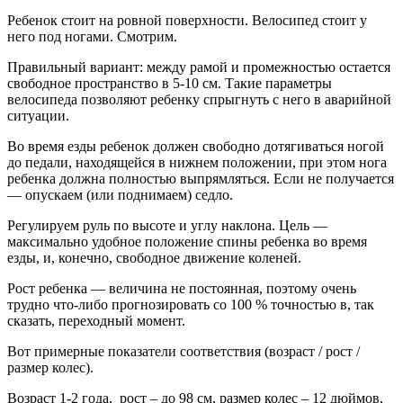
Ребенок стоит на ровной поверхности. Велосипед стоит у
него под ногами. Смотрим.
Правильный вариант: между рамой и промежностью остается
свободное пространство в 5-10 см. Такие параметры
велосипеда позволяют ребенку спрыгнуть с него в аварийной
ситуации.
Во время езды ребенок должен свободно дотягиваться ногой
до педали, находящейся в нижнем положении, при этом нога
ребенка должна полностью выпрямляться. Если не получается
— опускаем (или поднимаем) седло.
Регулируем руль по высоте и углу наклона. Цель —
максимально удобное положение спины ребенка во время
езды, и, конечно, свободное движение коленей.
Рост ребенка — величина не постоянная, поэтому очень
трудно что-либо прогнозировать со 100 % точностью в, так
сказать, переходный момент.
Вот примерные показатели соответствия (возраст / рост /
размер колес).
Возраст 1-2 года, рост – до 98 см, размер колес – 12 дюймов,