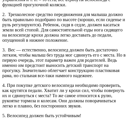
функцией прогулочной коляски.
2. Трехколесное средство передвижения для малыша должно
быть правильно подобрано по высоте (хорошо, если сиденье и
руль регулируются). Ребенок, сидя в седле, должен касаться
земли всей стопой. Для самостоятельной езды нога сидящего
на велосипеде крохи должна легко доставать до педали,
опущенной в нижнее положение.
3. Вес — естественно, велосипед должен быть достаточно
легким, чтобы малыш без труда мог сдвинуть его с места. Но в
первую очередь, этот параметр важен для родителей. Ведь
именно им предстоит выносить детский транспорт на
прогулку. Значительно облегчает конструкцию пластиковая
рама, но стальная все-таки намного надежнее.
4. При покупке детского велосипеда необходимо проверить,
как крутятся педали. Хватит ли у крохи сил, чтобы повернуть
их и сдвинуться с места? То же самое относится к рулю,
рукоятке тормоза и колесам. Они должны поворачиваться
легко и плавно, без посторонних звуков.
5. Велосипед должен быть устойчивым!