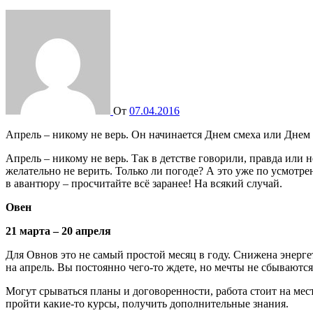
От
07.04.2016
Апрель – никому не верь. Он начинается Днем смеха или Днем д
Апрель – никому не верь. Так в детстве говорили, правда или н
желательно не верить. Только ли погоде? А это уже по усмотрени
в авантюру – просчитайте всё заранее! На всякий случай.
Овен
21 марта – 20 апреля
Для Овнов это не самый простой месяц в году. Снижена энерге
на апрель. Вы постоянно чего-то ждете, но мечты не сбываются.
Могут срываться планы и договоренности, работа стоит на мес
пройти какие-то курсы, получить дополнительные знания.