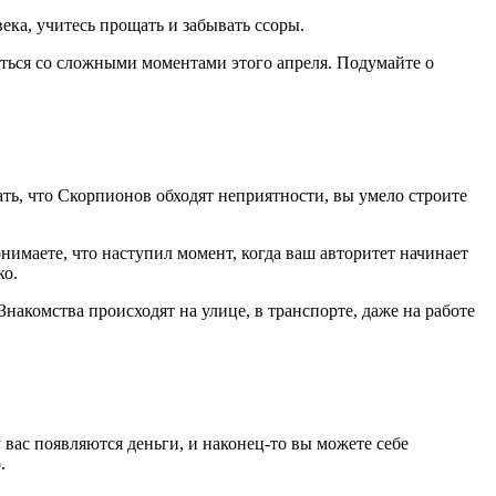
ека, учитесь прощать и забывать ссоры.
иться со сложными моментами этого апреля. Подумайте о
ать, что Скорпионов обходят неприятности, вы умело строите
онимаете, что наступил момент, когда ваш авторитет начинает
ко.
накомства происходят на улице, в транспорте, даже на работе
 вас появляются деньги, и наконец-то вы можете себе
.