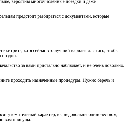
ольше, вероятны многочисленные поездки и даже
рельцам предстоит разбираться с документами, которые
те хитрить, хотя сейчас это лучший вариант для того, чтобы
м поздно.
начальство за вами пристально наблюдает, и не очень довольно.
ачните проходить назначенные процедуры. Нужно беречь и
носят утомительный характер, вы недовольны одиночеством,
но вам присуща.