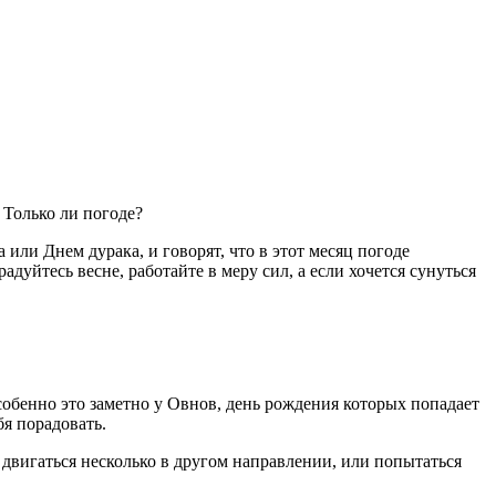
. Только ли погоде?
 или Днем дурака, и говорят, что в этот месяц погоде
адуйтесь весне, работайте в меру сил, а если хочется сунуться
собенно это заметно у Овнов, день рождения которых попадает
бя порадовать.
 двигаться несколько в другом направлении, или попытаться