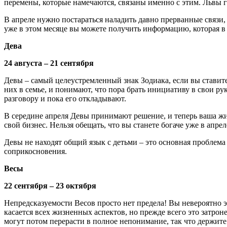
перемены, которые намечаются, связаны именно с этим. Львы 
В апреле нужно постараться наладить давно прерванные связи, 
уже в этом месяце вы можете получить информацию, которая в
Дева
24 августа – 21 сентября
Девы – самый целеустремленный знак Зодиака, если вы ставите 
них в семье, и понимают, что пора брать инициативу в свои р
разговору и пока его откладывают.
В середине апреля Девы принимают решение, и теперь ваша жи
свой бизнес. Нельзя обещать, что вы станете богаче уже в апр
Девы не находят общий язык с детьми – это основная проблема
соприкосновения.
Весы
22 сентября – 23 октября
Непредсказуемости Весов просто нет предела! Вы невероятно 
касается всех жизненных аспектов, но прежде всего это затро
могут потом перерасти в полное непонимание, так что держите 