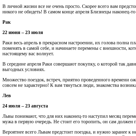
В личной жизни все не очень просто. Скорее всего вам предстои
никого не обидеть! В самом конце апреля Близнецы наконец-то
Рак
22 июня – 23 июля
Раки весь апрель в прекрасном настроении, их голова полна пл
поменять в самой себе, и начинаете перемены с внешности, кот
настоящему вас волнует.
В середине апреля Раки совершают покупку, о которой так давно
выгодных условиях.
Множество поездок, встреч, приятно проведенного времени ожи
совсем не характерно! К вам тянуться люди, знакомства возник
Лев
24 июля – 23 августа
Львы понимают, что для них наконец-то наступил месяц перемен
мужа в первую очередь. Не стоит его торопить, он сам должен 
Вероятнее всего Львам предстоит поездка, и нужно заранее к н