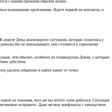
жется с вашим прежним образом жизни.
литься возникшими проблемами. Идите первой на контакты, и
. В апреле Девы анализируют ситуацию, которая сложилась у
едовольство не высказывают, они готовятся к серьезному
ольше, чем обычно, особенно не позавидуешь Девам, у которых
ейшие действия.
мени уделить общению и найти какие то точки
порой не понимая, чего же вы хотите этим добиться. Ситуация
 невозможно исправить. Даже мелкие конфликты с начальством