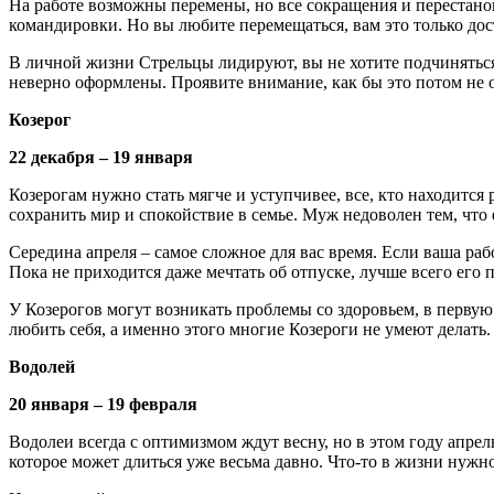
На работе возможны перемены, но все сокращения и перестано
командировки. Но вы любите перемещаться, вам это только дос
В личной жизни Стрельцы лидируют, вы не хотите подчиняться,
неверно оформлены. Проявите внимание, как бы это потом не 
Козерог
22 декабря – 19 января
Козерогам нужно стать мягче и уступчивее, все, кто находится
сохранить мир и спокойствие в семье. Муж недоволен тем, что
Середина апреля – самое сложное для вас время. Если ваша раб
Пока не приходится даже мечтать об отпуске, лучше всего его п
У Козерогов могут возникать проблемы со здоровьем, в первую
любить себя, а именно этого многие Козероги не умеют делать.
Водолей
20 января – 19 февраля
Водолеи всегда с оптимизмом ждут весну, но в этом году апр
которое может длиться уже весьма давно. Что-то в жизни нужно