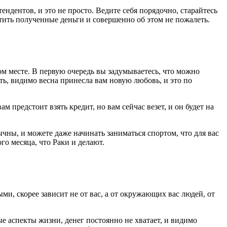
ендентов, и это не просто. Ведите себя порядочно, старайтесь
тить полученные деньги и совершенно об этом не пожалеть.
ом месте. В первую очередь вы задумываетесь, что можно
ть, видимо весна принесла вам новую любовь, и это по
 предстоит взять кредит, но вам сейчас везет, и он будет на
чны, и можете даже начинать заниматься спортом, что для вас
го месяца, что Раки и делают.
и, скорее зависит не от вас, а от окружающих вас людей, от
ые аспекты жизни, денег постоянно не хватает, и видимо