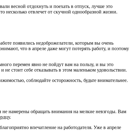
али весной отдохнуть и поехать в отпуск, лучше это
 это несколько отвлечет от скучной однообразной жизни.
 работе появились недоброжелатели, которым вы очень
нимают, что в апреле даже могут потерять работу, и поэтому
ного перемен явно не пойдут вам на пользу, и вы это
и не стоит себе отказывать в этом маленьком удовольствии.
ижимостью, соблюдайте осторожность, будьте внимательнее.
и не намерены обращать внимания на мелкие невзгоды. Вам
рдцу.
благоприятно впечатление на работодателя. Уже в апреле