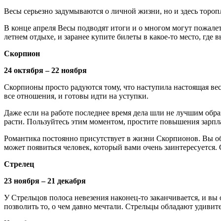
Весы серьезно задумываются о личной жизни, но и здесь торопл
В конце апреля Весы подводят итоги и о многом могут пожалет
летнем отдыхе, и заранее купите билеты в какое-то место, где 
Скорпион
24 октября – 22 ноября
Скорпионы просто радуются тому, что наступила настоящая вес
все отношения, и готовы идти на уступки.
Даже если на работе последнее время дела шли не лучшим образ
расти. Пользуйтесь этим моментом, простите повышения зарпл
Романтика постоянно присутствует в жизни Скорпионов. Вы обра
может появиться человек, который вами очень заинтересуется. 
Стрелец
23 ноября – 21 декабря
У Стрельцов полоса невезения наконец-то заканчивается, и вы 
позволить то, о чем давно мечтали. Стрельцы обладают удивит