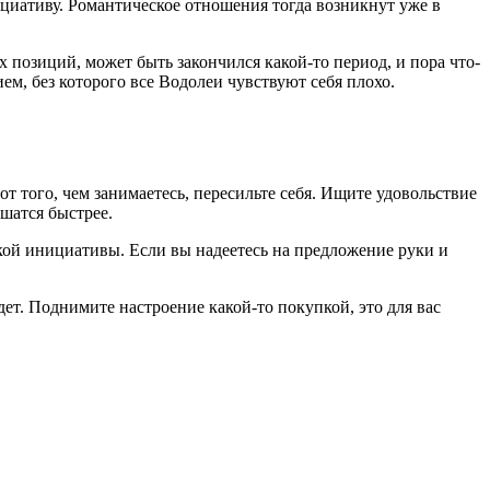
ициативу. Романтическое отношения тогда возникнут уже в
 позиций, может быть закончился какой-то период, и пора что-
ием, без которого все Водолеи чувствуют себя плохо.
т того, чем занимаетесь, пересильте себя. Ищите удовольствие
ешатся быстрее.
кой инициативы. Если вы надеетесь на предложение руки и
ет. Поднимите настроение какой-то покупкой, это для вас