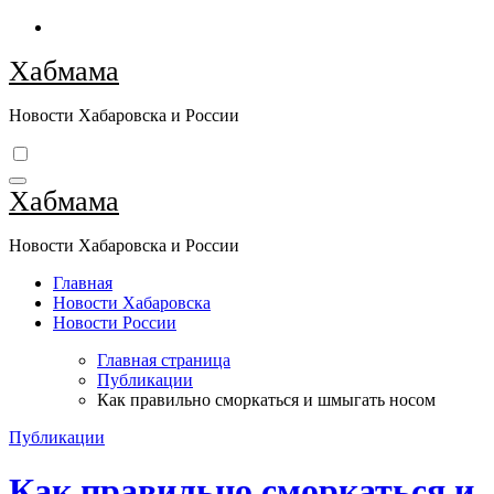
Перейти
к
Хабмама
содержимому
Новости Хабаровска и России
Хабмама
Новости Хабаровска и России
Главная
Новости Хабаровска
Новости России
Главная страница
Публикации
Как правильно сморкаться и шмыгать носом
Публикации
Как правильно сморкаться и