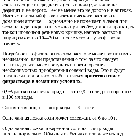
составляющие ингредиенты (соль и вода) уж точно не
дефицит и не дорого. Тем не менее это не дорого и в аптеках.
Иметь стерильный флакон изотонического раствора в
домашней аптечке — однозначно не помешает. Флакон при
этом не надо открывать, можно при необходимости проткнуть
тонкой иголочкой резиновую крышку, набрать раствор в
шприц емкостью 10—20 мл, после чего иглу из флакона
извлечь.
Потребность в физиологическом растворе может возникнуть
неожиданно, ваши представления о том, за что следует
платить деньги, могут вступать в противоречие с
необходимостью приобретения соленой воды. Это и будут
предпосылки для того, чтобы заняться
приготовлением
физраствора в домашних условиях.
0,9% раствор натрия хлорида — это 0,9 г соли, растворенных
в 100 мл воды.
Соответственно, на 1 литр воды — 9 г соли.
Одна чайная ложка соли может содержать от 6 до 10 г.
Одна чайная ложка поваренной соли на 1 литр воды —
вполне нормально. Обычная из бутылки или даже из-под