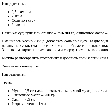
Ингредиенты:
0,5л кефира
2 яйца
Соль по вкусу
3 лаваша
Начинка: сулугуни или брынза – 250-300 гр, сливочное масло – 
Смешиваем кефир и яйца, добавляем соль по вкусу. На дно му
лаваша на куски, смачиваем их в кефирной смеси и выкладываем
Закрываем пирог первым лавашом и сверху трем немного сливо
Можно разнообразить этот рецепт и добавить слой зелени или 
Творожная ватрушка
Ингредиенты:
Тесто:
Мука – 2,5 ст. (можно взять часть овсяной муки, просто 
Сливочное масло – 200 гр.
Сахар – 0,5 ст.
Разрыхлитель – 1 ч.л.