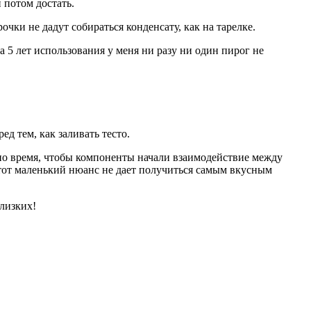
 потом достать.
очки не дадут собираться конденсату, как на тарелке.
 5 лет использования у меня ни разу ни один пирог не
д тем, как заливать тесто.
ужно время, чтобы компоненты начали взаимодействие между
этот маленький нюанс не дает получиться самым вкусным
близких!