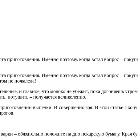
ота приготовления. Именно поэтому, когда встал вопрос – покуп
этом не пожалела!
ельные, и главное, что молоко не убежит, пока догоняешь утром
ть, потушить – получается великолепно.
риготовлении выпечки. И совершенно зря! В этой статье я хочу
ирогов.
варки – обязательно положите на дно пекарскую бумагу. Края бу