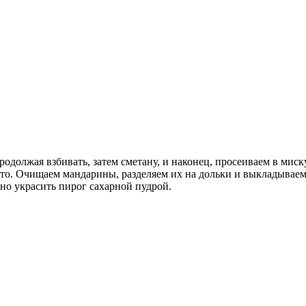
продолжая взбивать, затем сметану, и наконец, просеиваем в ми
сто. Очищаем мандарины, разделяем их на дольки и выкладываем
но украсить пирог сахарной пудрой.