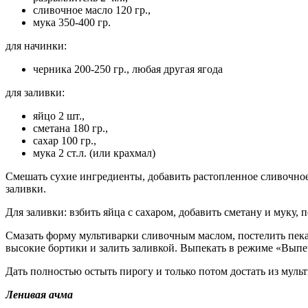
сливочное масло 120 гр.,
мука 350-400 гр.
для начинки:
черника 200-250 гр., любая другая ягода
для заливки:
яйцо 2 шт.,
сметана 180 гр.,
сахар 100 гр.,
мука 2 ст.л. (или крахмал)
Смешать сухие ингредиенты, добавить растопленное сливочное 
заливки.
Для заливки: взбить яйца с сахаром, добавить сметану и муку,
Смазать форму мультиварки сливочным маслом, постелить пекар
высокие бортики и залить заливкой. Выпекать в режиме «Выпеч
Дать полностью остыть пирогу и только потом достать из мульт
Ленивая ачма