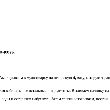
0-400 гр.
. Выкладываем в мультиварку на пекарскую бумагу, которую зар
лжая взбивать, все остальные ингредиенты. Выливаем начинку на
й воды и оставляем набухнуть. Затем слегка разогреваем, посто