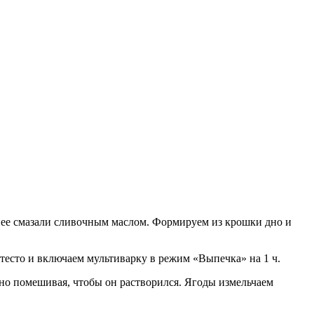
анее смазали сливочным маслом. Формируем из крошки дно и
 тесто и включаем мультиварку в режим «Выпечка» на 1 ч.
янно помешивая, чтобы он растворился. Ягоды измельчаем