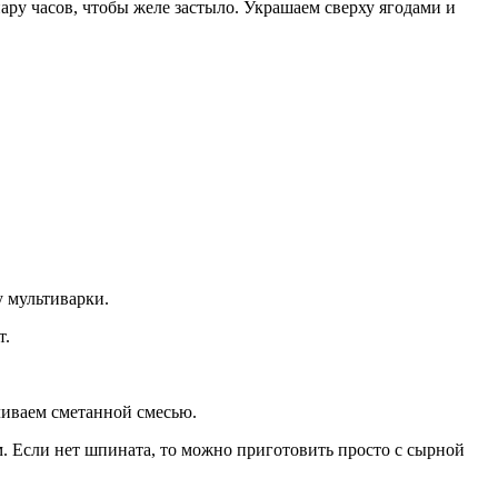
ару часов, чтобы желе застыло. Украшаем сверху ягодами и
у мультиварки.
т.
ливаем сметанной смесью.
м. Если нет шпината, то можно приготовить просто с сырной