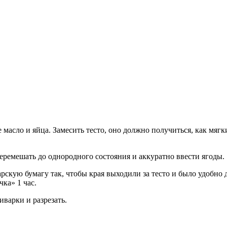
масло и яйца. Замесить тесто, оно должно получиться, как мяг
 перемешать до однородного состояния и аккуратно ввести ягоды.
скую бумагу так, чтобы края выходили за тесто и было удобно 
ка» 1 час.
иварки и разрезать.