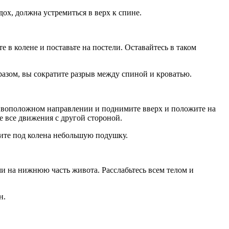
дох, должна устремиться в верх к спине.
те в колене и поставьте на постели. Оставайтесь в таком
бразом, вы сократите разрыв между спиной и кроватью.
отивоположном направлении и поднимите вверх и положите на
е все движения с другой стороной.
жите под колена небольшую подушку.
ми на нижнюю часть живота. Расслабьтесь всем телом и
н.