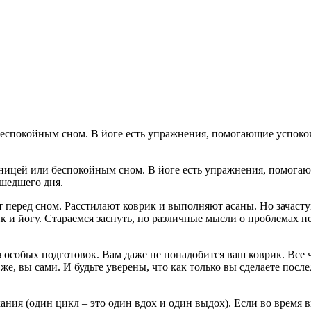
онницей или беспокойным сном. В йоге есть упражнения, помога
ошедшего дня.
т перед сном. Расстилают коврик и выполняют асаны. Но зачасту
к и йогу. Стараемся заснуть, но различные мысли о проблемах н
 особых подготовок. Вам даже не понадобится ваш коврик. Все чт
же, вы сами. И будьте уверены, что как только вы сделаете после
ания (один цикл – это один вдох и один выдох). Если во время