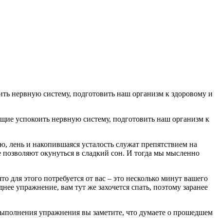
ющие успокоить нервную систему, подготовить наш организм к
ю, лень и накопившаяся усталость служат препятствием на
е позволяют окунуться в сладкий сон. И тогда мы мысленно
о для этого потребуется от вас – это несколько минут вашего
днее упражнение, вам тут же захочется спать, поэтому заранее
 выполнения упражнения вы заметите, что думаете о прошедшем