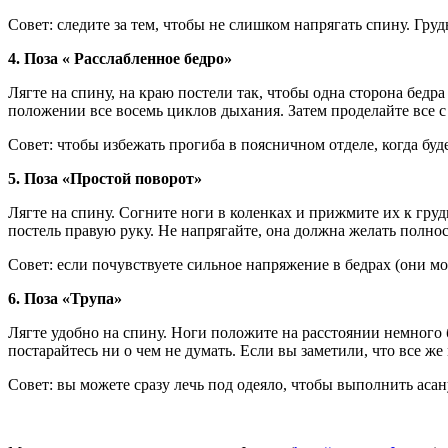
Совет: следите за тем, чтобы не слишком напрягать спину. Груд
4. Поза « Расслабленное бедро»
Лягте на спину, на краю постели так, чтобы одна сторона бедра
положении все восемь циклов дыхания. Затем проделайте все с
Совет: чтобы избежать прогиба в поясничном отделе, когда бу
5. Поза «Простой поворот»
Лягте на спину. Согните ноги в коленках и прижмите их к гру
постель правую руку. Не напрягайте, она должна желать полно
Совет: если почувствуете сильное напряжение в бедрах (они м
6. Поза «Трупа»
Лягте удобно на спину. Ноги положите на расстоянии немного 
постарайтесь ни о чем не думать. Если вы заметили, что все ж
Совет: вы можете сразу лечь под одеяло, чтобы выполнить асану