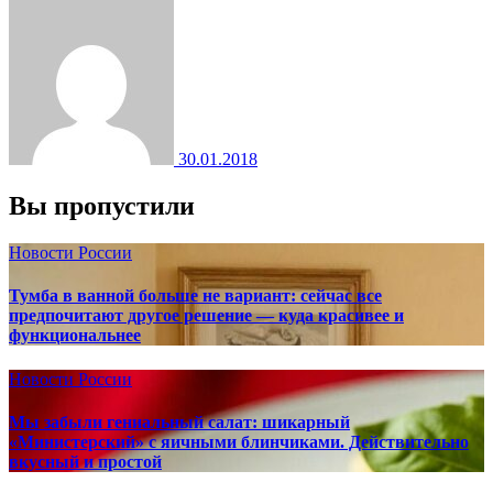
30.01.2018
Вы пропустили
Новости России
Тумба в ванной больше не вариант: сейчас все
предпочитают другое решение — куда красивее и
функциональнее
Новости России
Мы забыли гениальный салат: шикарный
«Министерский» с яичными блинчиками. Действительно
вкусный и простой