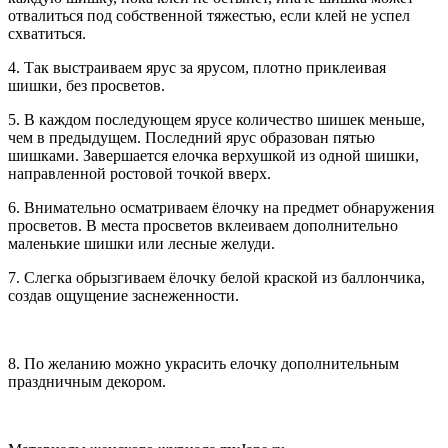
отвалиться под собственной тяжестью, если клей не успел
схватиться.
4. Так выстраиваем ярус за ярусом, плотно приклеивая
шишки, без просветов.
5. В каждом последующем ярусе количество шишек меньше,
чем в предыдущем. Последний ярус образован пятью
шишками. Завершается елочка верхушкой из одной шишки,
направленной ростовой точкой вверх.
6. Внимательно осматриваем ёлочку на предмет обнаружения
просветов. В места просветов вклеиваем дополнительно
маленькие шишки или лесные желуди.
7. Слегка обрызгиваем ёлочку белой краской из баллончика,
создав ощущение заснеженности.
8. По желанию можно украсить елочку дополнительным
праздничным декором.