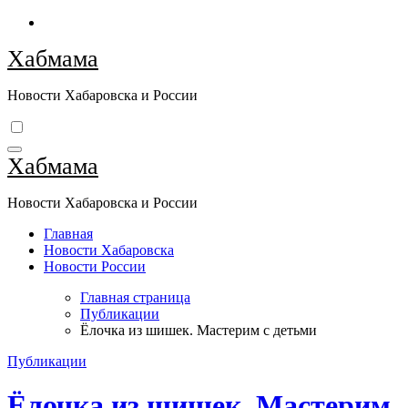
Перейти
к
Хабмама
содержимому
Новости Хабаровска и России
Хабмама
Новости Хабаровска и России
Главная
Новости Хабаровска
Новости России
Главная страница
Публикации
Ёлочка из шишек. Мастерим с детьми
Публикации
Ёлочка из шишек. Мастерим