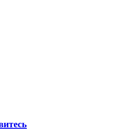
витесь