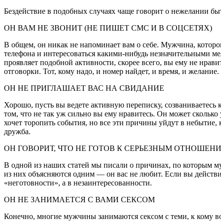
Бездействие в подобных случаях чаще говорит о нежелании бы
ОН ВАМ НЕ ЗВОНИТ (НЕ ПИШЕТ СМС И В СОЦСЕТЯХ)
В общем, он никак не напоминает вам о себе. Мужчина, которо
телефона и интересоваться какими-нибудь незначительными мел
проявляет подобной активности, скорее всего, вы ему не нрави
отговорки. Тот, кому надо, и номер найдет, и время, и желание.
ОН НЕ ПРИГЛАШАЕТ ВАС НА СВИДАНИЕ
Хорошо, пусть вы ведете активную переписку, созваниваетесь каж
том, что не так уж сильно вы ему нравитесь. Он может сколько 
хочет торопить события, но все эти причины уйдут в небытие, 
дружба.
ОН ГОВОРИТ, ЧТО НЕ ГОТОВ К СЕРЬЕЗНЫМ ОТНОШЕН
В одной из наших статей мы писали о причинах, по которым муж
из них объясняются одним — он вас не любит. Если вы действ
«неготовности», а в незаинтересованности.
ОН НЕ ЗАНИМАЕТСЯ С ВАМИ СЕКСОМ
Конечно, многие мужчины занимаются сексом с теми, к кому 