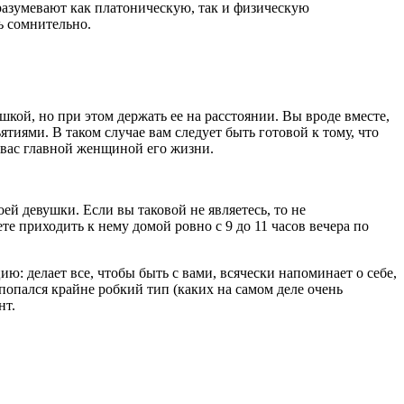
разумевают как платоническую, так и физическую
ь сомнительно.
кой, но при этом держать ее на расстоянии. Вы вроде вместе,
ятиями. В таком случае вам следует быть готовой к тому, что
л вас главной женщиной его жизни.
ей девушки. Если вы таковой не являетесь, то не
дете приходить к нему домой ровно с 9 до 11 часов вечера по
ю: делает все, чтобы быть с вами, всячески напоминает о себе,
попался крайне робкий тип (каких на самом деле очень
нт.