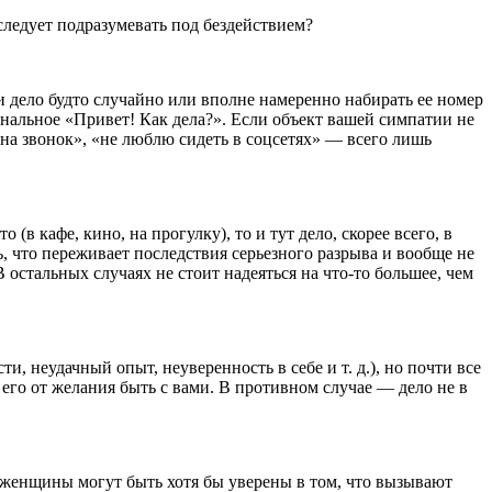
ледует подразумевать под бездействием?
и дело будто случайно или вполне намеренно набирать ее номер
нальное «Привет! Как дела?». Если объект вашей симпатии не
 на звонок», «не люблю сидеть в соцсетях» — всего лишь
(в кафе, кино, на прогулку), то и тут дело, скорее всего, в
ь, что переживает последствия серьезного разрыва и вообще не
 остальных случаях не стоит надеяться на что-то большее, чем
 неудачный опыт, неуверенность в себе и т. д.), но почти все
его от желания быть с вами. В противном случае — дело не в
 женщины могут быть хотя бы уверены в том, что вызывают