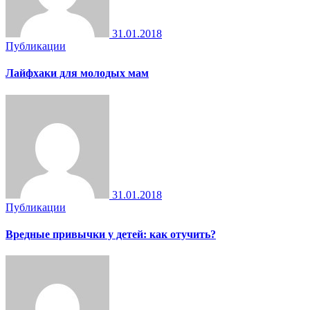
31.01.2018
Публикации
Лайфхаки для молодых мам
31.01.2018
Публикации
Вредные привычки у детей: как отучить?