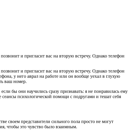
 позвонит и пригласит вас на вторую встречу. Однако телефон
фона, у него аврал на работе или он вообще уехал в глухую
ть ваш номер.
если бы они научились сразу признавать: я не понравилась ему
е сеансы психологической помощи с подругами и тешат себя
стве своем представители сильного пола просто не могут
ия, чтобы это чувство было взаимным.