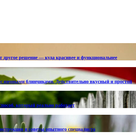
ют другое решение — куда красивее и функциональнее
с яичными блинчиками. Действительно вкусный и простой
способ, который реально работает
 инструкция и советы опытного специалиста