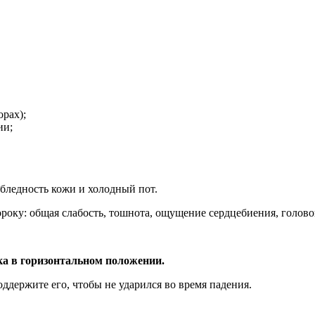
орах);
ии;
бледность кожи и холодный пот.
ку: общая слабость, тошнота, ощущение сердцебиения, головок
ка в горизонтальном положении.
оддержите его, чтобы не ударился во время падения.