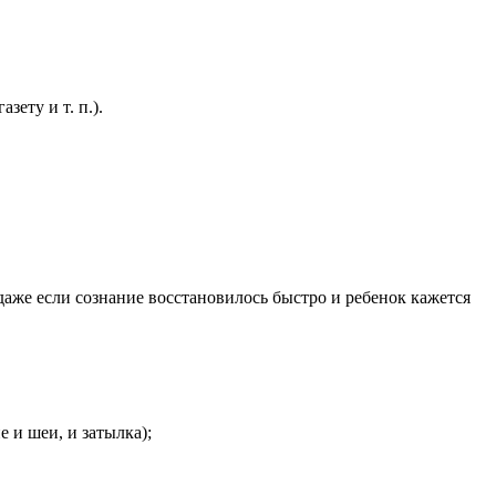
зету и т. п.).
даже если сознание восстановилось быстро и ребенок кажется
 и шеи, и затылка);