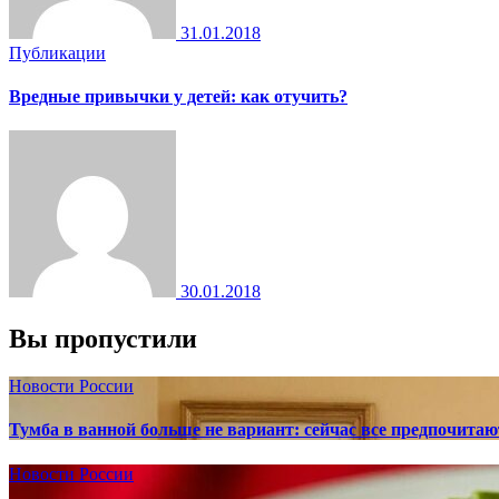
31.01.2018
Публикации
Вредные привычки у детей: как отучить?
30.01.2018
Вы пропустили
Новости России
Тумба в ванной больше не вариант: сейчас все предпочита
Новости России