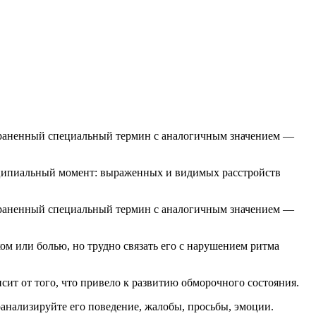
нципиальный момент: выраженных и видимых расстройств
остраненный специальный термин с аналогичным значением —
ом или болью, но трудно связать его с нарушением ритма
ит от того, что привело к развитию обморочного состояния.
оанализируйте его поведение, жалобы, просьбы, эмоции.