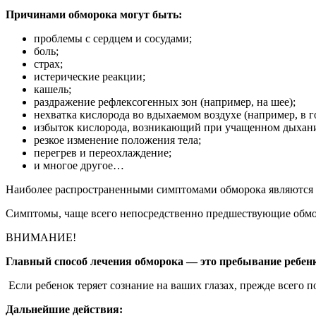
Причинами обморока могут быть:
проблемы с сердцем и сосудами;
боль;
страх;
истерические реакции;
кашель;
раздражение рефлексогенных зон (например, на шее);
нехватка кислорода во вдыхаемом воздухе (например, в г
избыток кислорода, возникающий при учащенном дыхан
резкое изменение положения тела;
перегрев и переохлаждение;
и многое другое…
Наиболее распространенными симптомами обморока являются 
Симптомы, чаще всего непосредственно предшествующие обморо
ВНИМАНИЕ!
Главный способ лечения обморока — это пребывание ребен
Если ребенок теряет сознание на ваших глазах, прежде всего п
Дальнейшие действия: