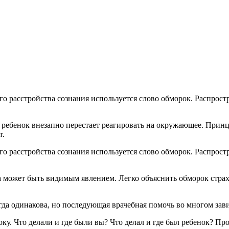
й ребенок внезапно перестает реагировать на окружающее. При
т.
ого расстройства сознания используется слово обморок. Распр
гда может быть видимым явлением. Легко объяснить обморок страх
а одинакова, но последующая врачебная помочь во многом завис
ку. Что делали и где были вы? Что делал и где был ребенок? Пр