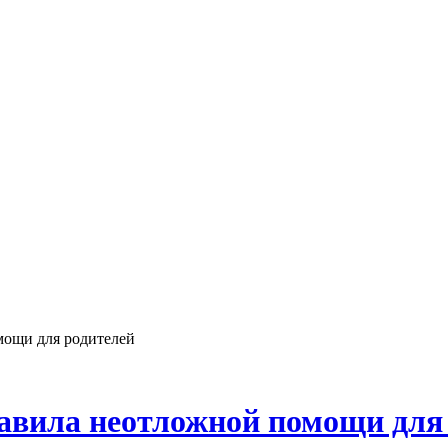
мощи для родителей
равила неотложной помощи для