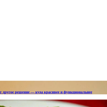
ют другое решение — куда красивее и функциональнее