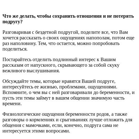
Что же делать, чтобы сохранить отношения и не потерять
подругу?
Разговаривая с бездетной подругой, поделите все, что Вам
хочется рассказать о своих ощущениях напополам, потом еще
раз наполовину. Тем, что остается, можно попробовать
поделиться.
Постарайтесь отделить подлинный интерес к Вашим
рассказам от напускного, скрывающего за собой скуку
вежливого выслушивания.
Обсуждайте темы, которые нравятся Вашей подруге,
интересуйтесь ее жизнью, проблемами, ощущениями.
Вспомните, о чем вы с ней разговаривали до беременности, и
пусть эти темы займут в вашем общении значимую часть
времени.
Физиологические ощущения беременности родов, а также
разговоры о кормлениях и срыгиваниях лучше отложить для
общения с мамочками, если, конечно, подруга сама не
интересуется этими вопросами.