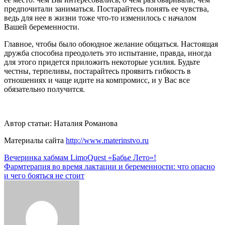
предпочитали заниматься. Постарайтесь понять ее чувства,
ведь для нее в жизни тоже что-то изменилось с началом
Вашей беременности.
Главное, чтобы было обоюдное желание общаться. Настоящая
дружба способна преодолеть это испытание, правда, иногда
для этого придется приложить некоторые усилия. Будьте
честны, терпеливы, постарайтесь проявить гибкость в
отношениях и чаще идите на компромисс, и у Вас все
обязательно получится.
Автор статьи: Наталия Романова
Материалы сайта
http://www.materinstvo.ru
Навигация
Вечеринка хабмам LimoQuest «Бабье Лето»!
Фармтерапия во время лактации и беременности: что опасно
по
и чего бояться не стоит
записям