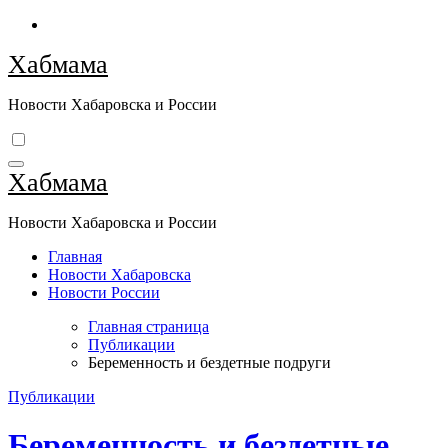
Перейти
к
Хабмама
содержимому
Новости Хабаровска и России
Хабмама
Новости Хабаровска и России
Главная
Новости Хабаровска
Новости России
Главная страница
Публикации
Беременность и бездетные подруги
Публикации
Беременность и бездетные