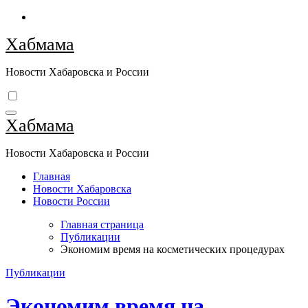
Перейти
к
Хабмама
содержимому
Новости Хабаровска и России
Хабмама
Новости Хабаровска и России
Главная
Новости Хабаровска
Новости России
Главная страница
Публикации
Экономим время на косметических процедурах
Публикации
Экономим время на