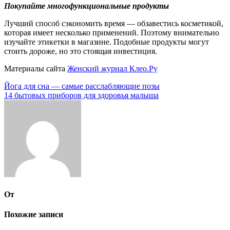
Покупайте многофункциональные продукты
Лучший способ сэкономить время — обзавестись косметикой,
которая имеет несколько применений. Поэтому внимательно
изучайте этикетки в магазине. Подобные продукты могут
стоить дороже, но это стоящая инвестиция.
Материалы сайта
Женский журнал Клео.Ру
Навигация
Йога для сна — самые расслабляющие позы
14 бытовых приборов для здоровья малыша
по
записям
От
Похожие записи