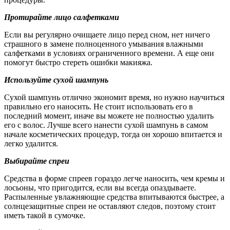
Протирайте лицо салфетками
Если вы регулярно очищаете лицо перед сном, нет ничего
страшного в замене полноценного умывания влажными
салфетками в условиях ограниченного времени. А еще они
помогут быстро стереть ошибки макияжа.
Используйте сухой шампунь
Сухой шампунь отлично экономит время, но нужно научиться
правильно его наносить. Не стоит использовать его в
последний момент, иначе вы можете не полностью удалить
его с волос. Лучше всего нанести сухой шампунь в самом
начале косметических процедур, тогда он хорошо впитается и
легко удалится.
Выбирайте спреи
Средства в форме спреев гораздо легче наносить, чем кремы и
лосьоны, что пригодится, если вы всегда опаздываете.
Распыленные увлажняющие средства впитываются быстрее, а
солнцезащитные спреи не оставляют следов, поэтому стоит
иметь такой в сумочке.