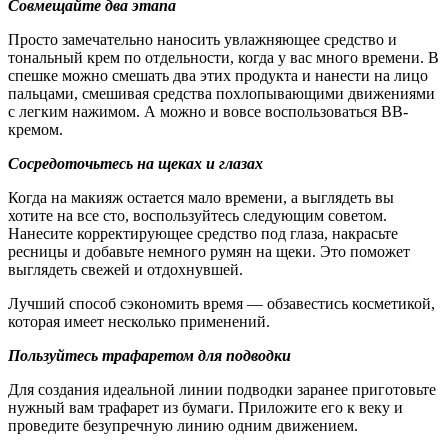
Совмещайте два этапа
Просто замечательно наносить увлажняющее средство и
тональный крем по отдельности, когда у вас много времени. В
спешке можно смешать два этих продукта и нанести на лицо
пальцами, смешивая средства похлопывающими движениями
с легким нажимом. А можно и вовсе воспользоваться BB-
кремом.
Сосредоточьтесь на щеках и глазах
Когда на макияж остается мало времени, а выглядеть вы
хотите на все сто, воспользуйтесь следующим советом.
Нанесите корректирующее средство под глаза, накрасьте
ресницы и добавьте немного румян на щеки. Это поможет
выглядеть свежей и отдохнувшей.
Лучший способ сэкономить время — обзавестись косметикой,
которая имеет несколько применений.
Пользуйтесь трафаретом для подводки
Для создания идеальной линии подводки заранее приготовьте
нужный вам трафарет из бумаги. Приложите его к веку и
проведите безупречную линию одним движением.