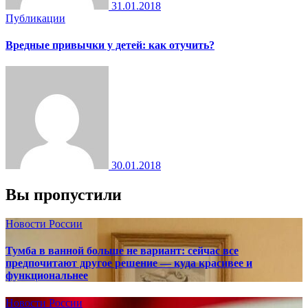
31.01.2018
Публикации
Вредные привычки у детей: как отучить?
30.01.2018
Вы пропустили
Новости России
Тумба в ванной больше не вариант: сейчас все
предпочитают другое решение — куда красивее и
функциональнее
Новости России