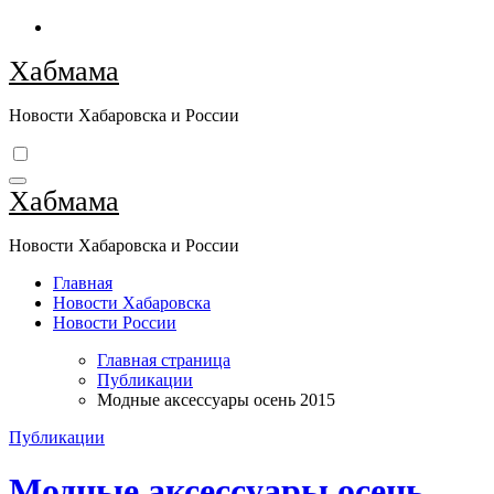
Перейти
к
Хабмама
содержимому
Новости Хабаровска и России
Хабмама
Новости Хабаровска и России
Главная
Новости Хабаровска
Новости России
Главная страница
Публикации
Модные аксессуары осень 2015
Публикации
Модные аксессуары осень