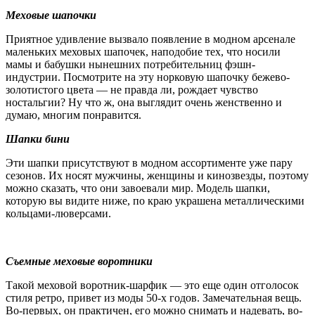
Меховые шапочки
Приятное удивление вызвало появление в модном арсенале
маленьких меховых шапочек, наподобие тех, что носили
мамы и бабушки нынешних потребительниц фэшн-
индустрии. Посмотрите на эту норковую шапочку бежево-
золотистого цвета — не правда ли, рождает чувство
ностальгии? Ну что ж, она выглядит очень женственно и
думаю, многим понравится.
Шапки бини
Эти шапки присутствуют в модном ассортименте уже пару
сезонов. Их носят мужчины, женщины и кинозвезды, поэтому
можно сказать, что они завоевали мир. Модель шапки,
которую вы видите ниже, по краю украшена металлическими
кольцами-люверсами.
Съемные меховые воротники
Такой меховой воротник-шарфик — это еще один отголосок
стиля ретро, привет из моды 50-х годов. Замечательная вещь.
Во-первых, он практичен, его можно снимать и надевать, во-