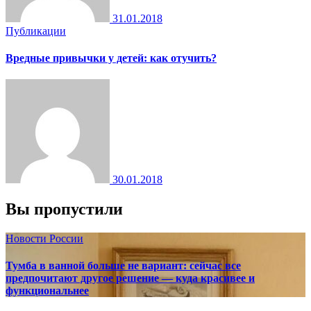
31.01.2018
Публикации
Вредные привычки у детей: как отучить?
30.01.2018
Вы пропустили
Новости России
Тумба в ванной больше не вариант: сейчас все
предпочитают другое решение — куда красивее и
функциональнее