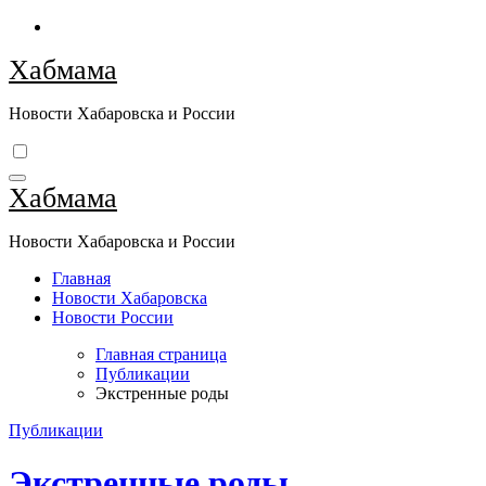
Перейти
к
Хабмама
содержимому
Новости Хабаровска и России
Хабмама
Новости Хабаровска и России
Главная
Новости Хабаровска
Новости России
Главная страница
Публикации
Экстренные роды
Публикации
Экстренные роды