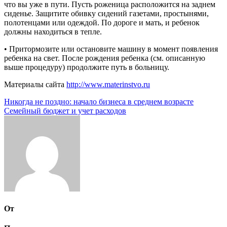
что вы уже в пути. Пусть роженица расположится на заднем
сиденье. Защитите обивку сидений газетами, простынями,
полотенцами или одеждой. По дороге и мать, и ребенок
должны находиться в тепле.
• Притормозите или остановите машину в момент появления
ребенка на свет. После рождения ребенка (см. описанную
выше процедуру) продолжите путь в больницу.
Материалы сайта
http://www.materinstvo.ru
Навигация
Никогда не поздно: начало бизнеса в среднем возрасте
Семейный бюджет и учет расходов
по
записям
От