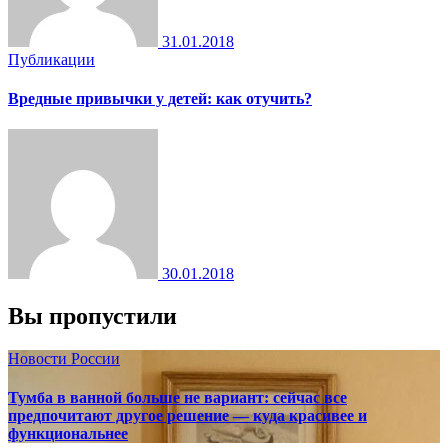
31.01.2018
Публикации
Вредные привычки у детей: как отучить?
30.01.2018
Вы пропустили
Новости России
Тумба в ванной больше не вариант: сейчас все
предпочитают другое решение — куда красивее и
функциональнее