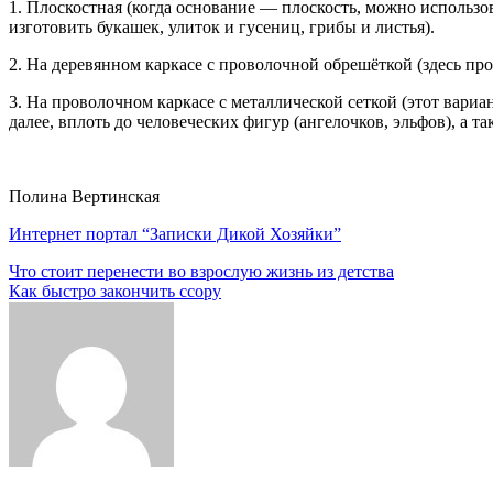
1. Плоскостная (когда основание — плоскость, можно использ
изготовить букашек, улиток и гусениц, грибы и листья).
2. На деревянном каркасе с проволочной обрешёткой (здесь пр
3. На проволочном каркасе с металлической сеткой (этот вари
далее, вплоть до человеческих фигур (ангелочков, эльфов), а т
Полина Вертинская
Интернет портал “Записки Дикой Хозяйки”
Навигация
Что стоит перенести во взрослую жизнь из детства
Как быстро закончить ссору
по
записям