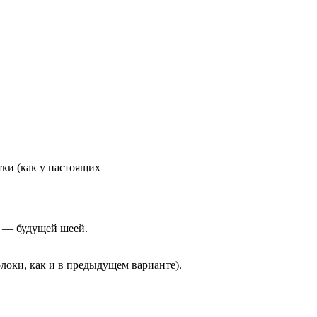
тки (как у настоящих
й — будущей шеей.
олоки, как и в предыдущем варианте).