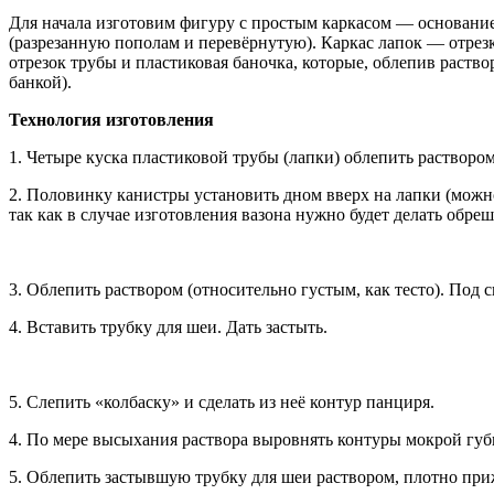
Для начала изготовим фигуру с простым каркасом — основание
(разрезанную пополам и перевёрнутую). Каркас лапок — отрез
отрезок трубы и пластиковая баночка, которые, облепив раств
банкой).
Технология изготовления
1. Четыре куска пластиковой трубы (лапки) облепить раствором
2. Половинку канистры установить дном вверх на лапки (можно 
так как в случае изготовления вазона нужно будет делать обреш
3. Облепить раствором (относительно густым, как тесто). Под 
4. Вставить трубку для шеи. Дать застыть.
5. Слепить «колбаску» и сделать из неё контур панциря.
4. По мере высыхания раствора выровнять контуры мокрой губ
5. Облепить застывшую трубку для шеи раствором, плотно при