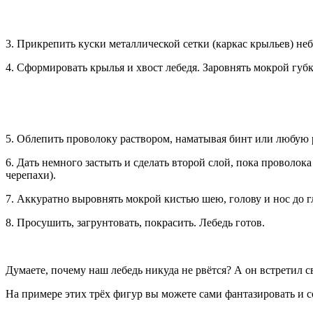
3. Прикрепить куски металлической сетки (каркас крыльев) не
4. Сформировать крылья и хвост лебедя. Заровнять мокрой губк
5. Облепить проволоку раствором, наматывая бинт или любую 
6. Дать немного застыть и сделать второй слой, пока проволок
черепахи).
7. Аккуратно выровнять мокрой кистью шею, голову и нос до г
8. Просушить, загрунтовать, покрасить. Лебедь готов.
Думаете, почему наш лебедь никуда не рвётся? А он встретил с
На примере этих трёх фигур вы можете сами фантазировать и с