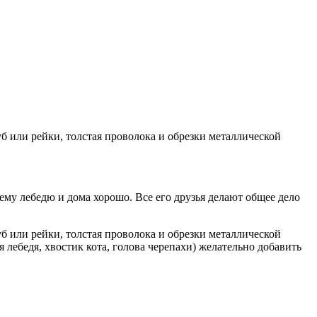
шему лебедю и дома хорошо. Все его друзья делают общее дело
б или рейки, толстая проволока и обрезки металлической
 лебедя, хвостик кота, голова черепахи) желательно добавить