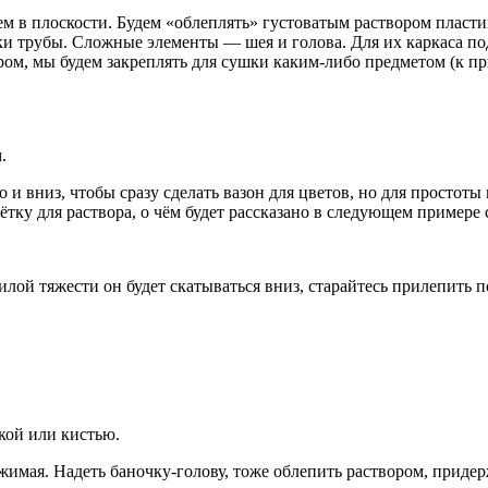
м в плоскости. Будем «облеплять» густоватым раствором пласт
ки трубы. Сложные элементы — шея и голова. Для их каркаса по
ором, мы будем закреплять для сушки каким-либо предметом (к п
.
и вниз, чтобы сразу сделать вазон для цветов, но для простоты 
ётку для раствора, о чём будет рассказано в следующем примере с
силой тяжести он будет скатываться вниз, старайтесь прилепить 
кой или кистью.
жимая. Надеть баночку-голову, тоже облепить раствором, приде