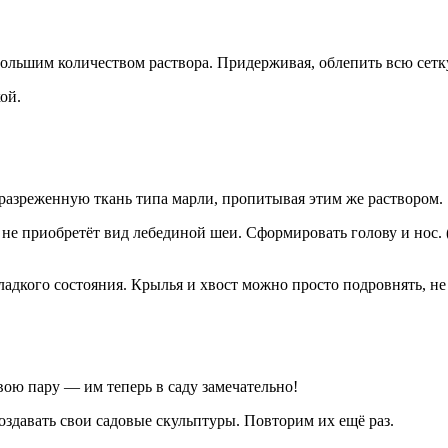
большим количеством раствора. Придерживая, облепить всю сетку
ой.
разреженную ткань типа марли, пропитывая этим же раствором.
а не приобретёт вид лебединой шеи. Сформировать голову и нос.
ладкого состояния. Крылья и хвост можно просто подровнять, не
вою пару — им теперь в саду замечательно!
оздавать свои садовые скульптуры. Повторим их ещё раз.