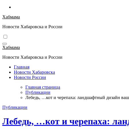
Перейти
к
Хабмама
содержимому
Новости Хабаровска и России
Хабмама
Новости Хабаровска и России
Главная
Новости Хабаровска
Новости России
Главная страница
Публикации
Лебедь, …кот и черепаха: ландшафтный дизайн ваш
Публикации
Лебедь, …кот и черепаха: ла