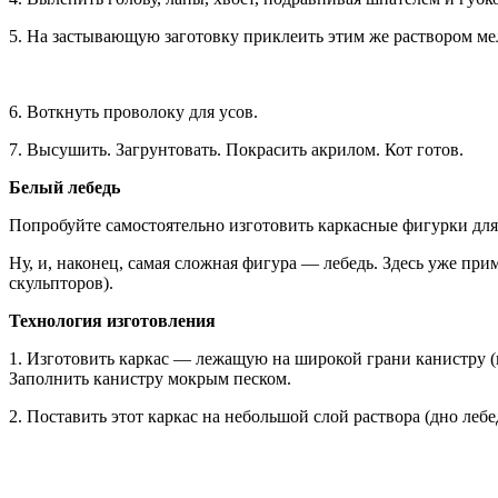
5. На застывающую заготовку приклеить этим же раствором мел
6. Воткнуть проволоку для усов.
7. Высушить. Загрунтовать. Покрасить акрилом. Кот готов.
Белый лебедь
Попробуйте самостоятельно изготовить каркасные фигурки для 
Ну, и, наконец, самая сложная фигура — лебедь. Здесь уже пр
скульпторов).
Технология изготовления
1. Изготовить каркас — лежащую на широкой грани канистру (в
Заполнить канистру мокрым песком.
2. Поставить этот каркас на небольшой слой раствора (дно леб