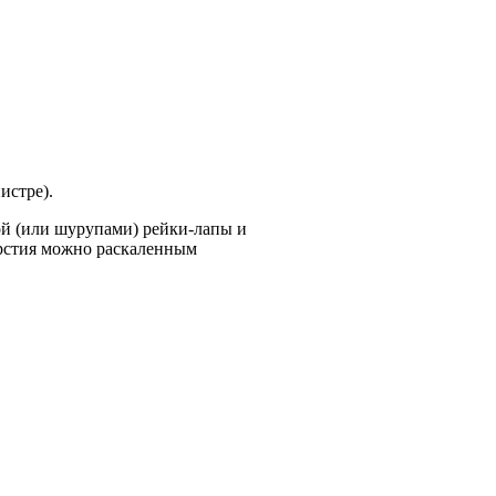
истре).
ой (или шурупами) рейки-лапы и
ерстия можно раскаленным