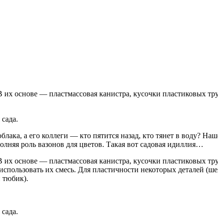
сада.
блака, а его коллеги — кто пятится назад, кто тянет в воду? На
полняя роль вазонов для цветов. Такая вот садовая идиллия…
В их основе — пластмассовая канистра, кусочки пластиковых тру
использовать их смесь. Для пластичности некоторых деталей (шея
 тюбик).
сада.