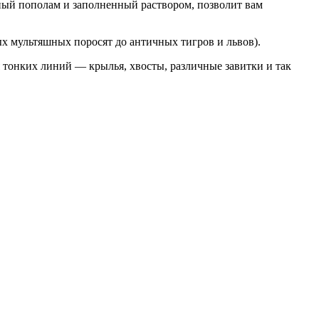
нный пополам и заполненный раствором, позволит вам
ых мультяшных поросят до античных тигров и львов).
я тонких линий — крылья, хвосты, различные завитки и так