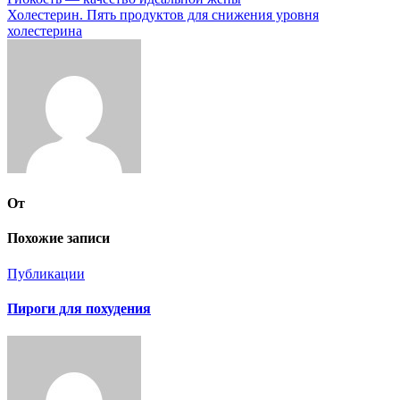
Навигация
Холестерин. Пять продуктов для снижения уровня
по
холестерина
записям
От
Похожие записи
Публикации
Пироги для похудения