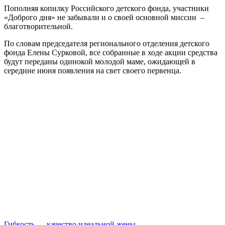
Пополняя копилку Российского детского фонда, участники
«Доброго дня» не забывали и о своей основной миссии –
благотворительной.
По словам председателя регионального отделения детского
фонда Елены Сурковой, все собранные в ходе акции средства
будут переданы одинокой молодой маме, ожидающей в
середине июня появления на свет своего первенца.
Гибкость — качество идеальной жены