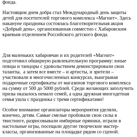
фонда.
Настоящим днем добра стал Международный день защиты
детей для посетителей торгового комплекса «Магнит». Здесь
накануне праздника состоялась благотворительная акция
«Добрый день», организованная совместно с Хабаровским
краевым отделением Российского детского фонда.
Для маленьких хабаровчан и их родителей «Магнит»
подготовил обширную развлекательную программу: юные
певцы и танцоры с удовольствием демонстрировали свои
таланты, а затем все вместе – и артисты, и зрители –
участвовали в многочисленных конкурсах, выигрывая
подарочные сертификаты от магазинов торгового комплекса
на сумму от 500 до 5000 рублей. Среди желающих заполучить
призы оказалось немало семей, а одна дружная многодетная
семья ушла с праздника с тремя сертификатами!
Особое внимание организаторы мероприятия уделяли,
конечно, детям. Самые смелые пробовали свои силы в
твистинге, разрисовывали имбирные пряники, играли в
настольные игры, посещали другие творческие мастер-
классы, организованные на площадке рядом со сценой.