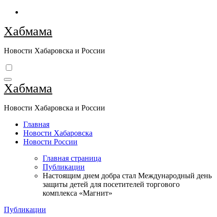
Перейти
к
Хабмама
содержимому
Новости Хабаровска и России
Хабмама
Новости Хабаровска и России
Главная
Новости Хабаровска
Новости России
Главная страница
Публикации
Настоящим днем добра стал Международный день
защиты детей для посетителей торгового
комплекса «Магнит»
Публикации