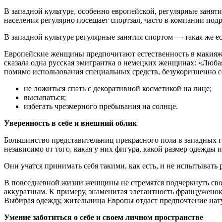
В западной культуре, особенно европейской, регулярные занят
населения регулярно посещает спортзал, часто в компании подр
В западной культуре регулярные занятия спортом — такая же е
Европейские женщины предпочитают естественность в макияже 
сказала одна русская эмигрантка о немецких женщинах: «Любая
помимо использования специальных средств, безукоризненно с
не ложиться спать с декоративной косметикой на лице;
высыпаться;
избегать чрезмерного пребывания на солнце.
Уверенность в себе и внешний облик
Большинство представительниц прекрасного пола в западных г
независимо от того, какая у них фигура, какой размер одежды и
Они учатся принимать себя такими, как есть, и не испытывать
В повседневной жизни женщины не стремятся подчеркнуть сво
аккуратным. К примеру, знаменитая элегантность француженок 
Выбирая одежду, жительница Европы отдаст предпочтение нату
Умение заботиться о себе и своем личном пространстве