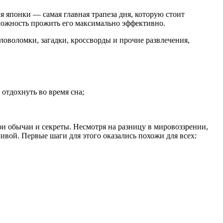
японки — самая главная трапеза дня, которую стоит
зможность прожить его максимально эффективно.
оволомки, загадки, кроссворды и прочие развлечения,
 отдохнуть во время сна;
ои обычаи и секреты. Несмотря на разницу в мировоззрении,
ивой. Первые шаги для этого оказались похожи для всех: