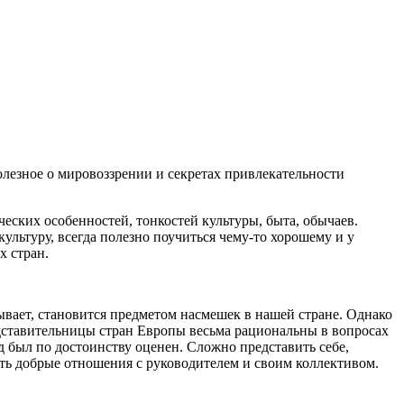
еских особенностей, тонкостей культуры, быта, обычаев.
льтуру, всегда полезно поучиться чему-то хорошему и у
х стран.
бывает, становится предметом насмешек в нашей стране. Однако
едставительницы стран Европы весьма рациональны в вопросах
ад был по достоинству оценен. Сложно представить себе,
жать добрые отношения с руководителем и своим коллективом.