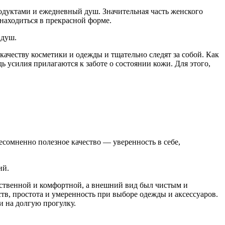
продуктами и ежедневный душ. Значительная часть женского
 находиться в прекрасной форме.
 душ.
честву косметики и одежды и тщательно следят за собой. Как
ь усилия прилагаются к заботе о состоянии кожи. Для этого,
есомненно полезное качество — уверенность в себе,
ий.
ественной и комфортной, а внешний вид был чистым и
тв, простота и умеренность при выборе одежды и аксессуаров.
 на долгую прогулку.