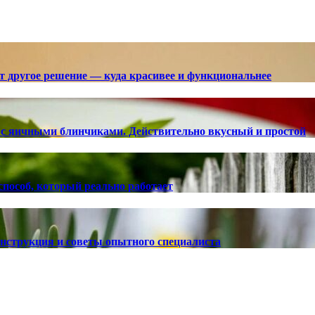
ют другое решение — куда красивее и функциональнее
с яичными блинчиками. Действительно вкусный и простой
способ, который реально работает
 инструкция и советы опытного специалиста