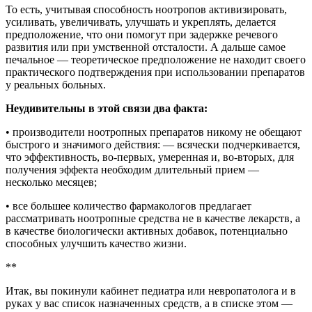
То есть, учитывая способность ноотропов активизировать,
усиливать, увеличивать, улучшать и укреплять, делается
предположение, что они помогут при задержке речевого
развития или при умственной отсталости. А дальше самое
печальное — теоретическое предположение не находит своего
практического подтверждения при использовании препаратов
у реальных больных.
Неудивительны в этой связи два факта:
• производители ноотропных препаратов никому не обещают
быстрого и значимого действия: — всячески подчеркивается,
что эффективность, во-первых, умеренная и, во-вторых, для
получения эффекта необходим длительный прием —
несколько месяцев;
• все большее количество фармакологов предлагает
рассматривать ноотропные средства не в качестве лекарств, а
в качестве биологически активных добавок, потенциально
способных улучшить качество жизни.
**
Итак, вы покинули кабинет педиатра или невропатолога и в
руках у вас список назначенных средств, а в списке этом —