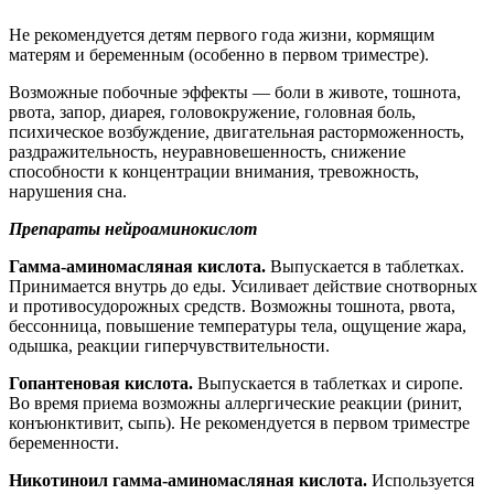
Не рекомендуется детям первого года жизни, кормящим
матерям и беременным (особенно в первом триместре).
Возможные побочные эффекты — боли в животе, тошнота,
рвота, запор, диарея, головокружение, головная боль,
психическое возбуждение, двигательная расторможенность,
раздражительность, неуравновешенность, снижение
способности к концентрации внимания, тревожность,
нарушения сна.
Препараты нейроаминокислот
Гамма-аминомасляная кислота.
Выпускается в таблетках.
Принимается внутрь до еды. Усиливает действие снотворных
и противосудорожных средств. Возможны тошнота, рвота,
бессонница, повышение температуры тела, ощущение жара,
одышка, реакции гиперчувствительности.
Гопантеновая кислота.
Выпускается в таблетках и сиропе.
Во время приема возможны аллергические реакции (ринит,
конъюнктивит, сыпь). Не рекомендуется в первом триместре
беременности.
Никотиноил гамма-аминомасляная кислота.
Используется