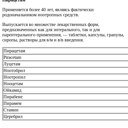
Применяется более 40 лет, являясь фактически
родоначальником ноотропных средств.
Выпускается во множестве лекарственных форм,
предназначенных как для энтерального, так и для
парентерального применения, — таблетки, капсулы, гранулы,
сиропы, растворы для в/м и в/в введения.
Пирацетам
Piracetam
Луцетам
Ноотобрил
Ноотропил
Нооцетам
Ойкамид
Пирабене
Пирамем
Стамин
Церебрил