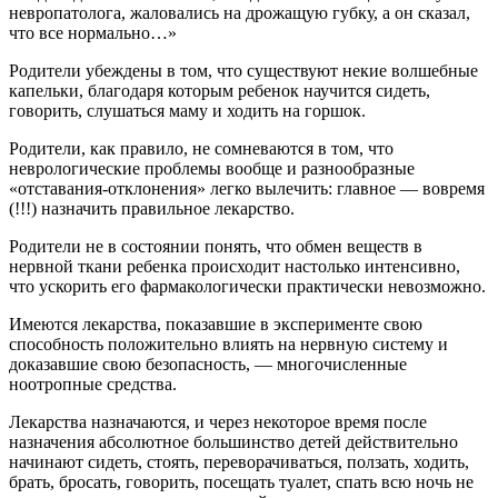
невропатолога, жаловались на дрожащую губку, а он сказал,
что все нормально…»
Родители убеждены в том, что существуют некие волшебные
капельки, благодаря которым ребенок научится сидеть,
говорить, слушаться маму и ходить на горшок.
Родители, как правило, не сомневаются в том, что
неврологические проблемы вообще и разнообразные
«отставания-отклонения» легко вылечить: главное — вовремя
(!!!) назначить правильное лекарство.
Родители не в состоянии понять, что обмен веществ в
нервной ткани ребенка происходит настолько интенсивно,
что ускорить его фармакологически практически невозможно.
Имеются лекарства, показавшие в эксперименте свою
способность положительно влиять на нервную систему и
доказавшие свою безопасность, — многочисленные
ноотропные средства.
Лекарства назначаются, и через некоторое время после
назначения абсолютное большинство детей действительно
начинают сидеть, стоять, переворачиваться, ползать, ходить,
брать, бросать, говорить, посещать туалет, спать всю ночь не