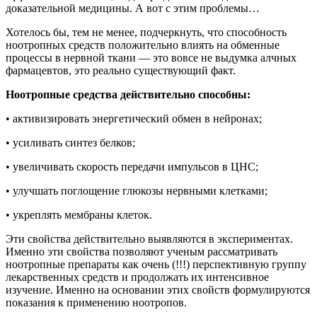
доказательной медицины. А вот с этим проблемы…
Хотелось бы, тем не менее, подчеркнуть, что способность
ноотропных средств положительно влиять на обменные
процессы в нервной ткани — это вовсе не выдумка алчных
фармацевтов, это реально существующий факт.
Ноотропные средства действительно способны:
• активизировать энергетический обмен в нейронах;
• усиливать синтез белков;
• увеличивать скорость передачи импульсов в ЦНС;
• улучшать поглощение глюкозы нервными клетками;
• укреплять мембраны клеток.
Эти свойства действительно выявляются в экспериментах.
Именно эти свойства позволяют ученым рассматривать
ноотропные препараты как очень (!!!) перспективную группу
лекарственных средств и продолжать их интенсивное
изучение. Именно на основании этих свойств формулируются
показания к применению ноотропов.