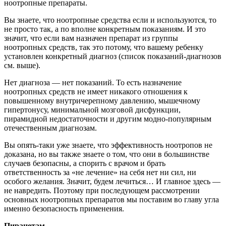
ноотропные препараты.
Вы знаете, что ноотропные средства если и используются, то
не просто так, а по вполне конкретным показаниям. И это
значит, что если вам назначен препарат из группы
ноотропных средств, так это потому, что вашему ребенку
установлен конкретный диагноз (список показаний-диагнозов
см. выше).
Нет диагноза — нет показаний. То есть назначение
ноотропных средств не имеет никакого отношения к
повышенному внутричерепному давлению, мышечному
гипертонусу, минимальной мозговой дисфункции,
пирамидной недостаточности и другим модно-популярным
отечественным диагнозам.
Вы опять-таки уже знаете, что эффективность ноотропов не
доказана, но вы также знаете о том, что они в большинстве
случаев безопасны, а спорить с врачом и брать
ответственность за «не лечение» на себя нет ни сил, ни
особого желания. Значит, будем лечиться… И главное здесь —
не навредить. Поэтому при последующем рассмотрении
основных ноотропных препаратов мы поставим во главу угла
именно безопасность применения.
Пирацетам