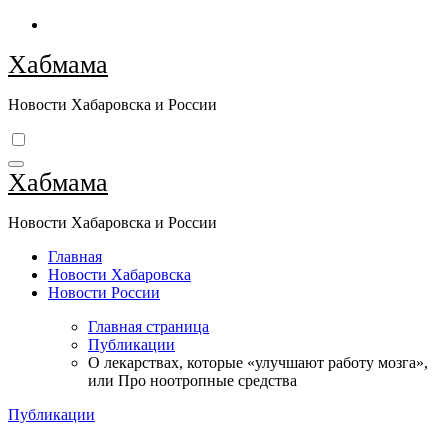
Перейти
к
Хабмама
содержимому
Новости Хабаровска и России
Хабмама
Новости Хабаровска и России
Главная
Новости Хабаровска
Новости России
Главная страница
Публикации
О лекарствах, которые «улучшают работу мозга»,
или Про ноотропные средства
Публикации