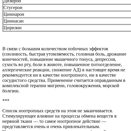
Дизирон
Стугерон
Циннарон
Циннасан
Циризин
В связи с большим количеством побочных эффектов
(сонливость, быстрая утомляемость, головная боль, дрожание
конечностей, повышение мышечного тонуса, депрессия,
сухость во рту, боли в животе, повышенное потоотделение,
аллергические реакции, снижение АД) в настоящее время не
рекомендуется ни в качестве ноотропного, ни в качестве
сосудистого средства. Применение считается оправданным в
комплексной терапии мигрени, головокружения, морской
болезни.
***
Список ноотропных средств на этом не заканчивается.
Стимулирующее влияние на процессы обмена веществ в
нервной ткани — то самое ноотропное действие —
представляется очень и очень привлекательным.