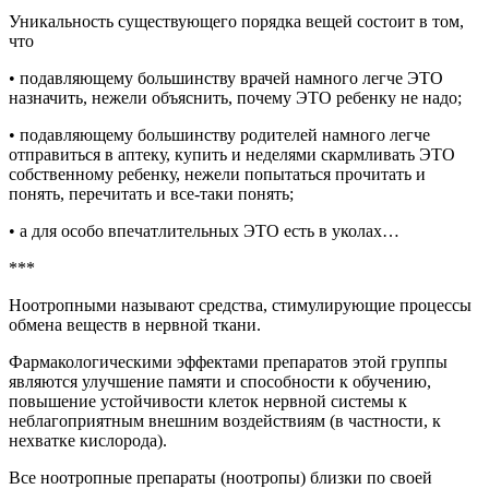
Уникальность существующего порядка вещей состоит в том,
что
• подавляющему большинству врачей намного легче ЭТО
назначить, нежели объяснить, почему ЭТО ребенку не надо;
• подавляющему большинству родителей намного легче
отправиться в аптеку, купить и неделями скармливать ЭТО
собственному ребенку, нежели попытаться прочитать и
понять, перечитать и все-таки понять;
• а для особо впечатлительных ЭТО есть в уколах…
***
Ноотропными называют средства, стимулирующие процессы
обмена веществ в нервной ткани.
Фармакологическими эффектами препаратов этой группы
являются улучшение памяти и способности к обучению,
повышение устойчивости клеток нервной системы к
неблагоприятным внешним воздействиям (в частности, к
нехватке кислорода).
Все ноотропные препараты (ноотропы) близки по своей