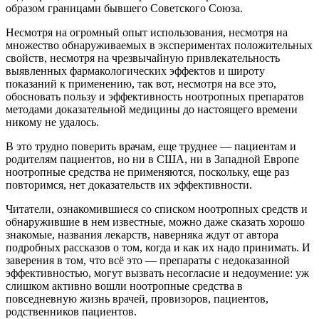
образом границами бывшего Советского Союза.
Несмотря на огромный опыт использования, несмотря на
множество обнаруживаемых в экспериментах положительных
свойств, несмотря на чрезвычайную привлекательность
выявленных фармакологических эффектов и широту
показаний к применению, так вот, несмотря на все это,
обосновать пользу и эффективность ноотропных препаратов
методами доказательной медицины до настоящего времени
никому не удалось.
В это трудно поверить врачам, еще труднее — пациентам и
родителям пациентов, но ни в США, ни в Западной Европе
ноотропные средства не применяются, поскольку, еще раз
повторимся, нет доказательств их эффективности.
Читатели, ознакомившиеся со списком ноотропных средств и
обнаружившие в нем известные, можно даже сказать хорошо
знакомые, названия лекарств, наверняка ждут от автора
подробных рассказов о том, когда и как их надо принимать. И
заверения в том, что всё это — препараты с недоказанной
эффективностью, могут вызвать несогласие и недоумение: уж
слишком активно вошли ноотропные средства в
повседневную жизнь врачей, провизоров, пациентов,
родственников пациентов.