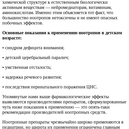
химической структуре к естественным биологически
активным веществам — нейромедиаторам, витаминам,
аминокислотам. Именно этим объясняется тот факт, что
большинство ноотропов нетоксичны и не имеют опасных
побочных эффектов.
Основные показания к применению ноотропов в детском
возрасте:
• синдром дефицита внимания;
• детский церебральный паралич;
• умственная отсталость;
• задержка речевого развития;
• последствия перинатального поражения ЦНС.
Упомянутые нами выше фармакологические эффекты
выявляются производителями препаратов, сформулированные
чуть ниже показания к применению — это опять-таки
рекомендации производителей ноотропных средств.
Ноотропные препараты чрезвычайно широко применяются в
педиатрии, но широта их применения ограничена главным