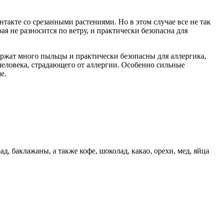
такте со срезанными растениями. Но в этом случае все не так
я не разносится по ветру, и практически безопасна для
держат много пыльцы и практически безопасны для аллергика,
человека, страдающего от аллергии. Особенно сильные
е.
д, баклажаны, а также кофе, шоколад, какао, орехи, мед, яйца