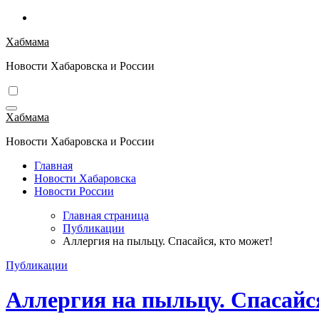
Перейти
к
Хабмама
содержимому
Новости Хабаровска и России
Хабмама
Новости Хабаровска и России
Главная
Новости Хабаровска
Новости России
Главная страница
Публикации
Аллергия на пыльцу. Спасайся, кто может!
Публикации
Аллергия на пыльцу. Спасайся