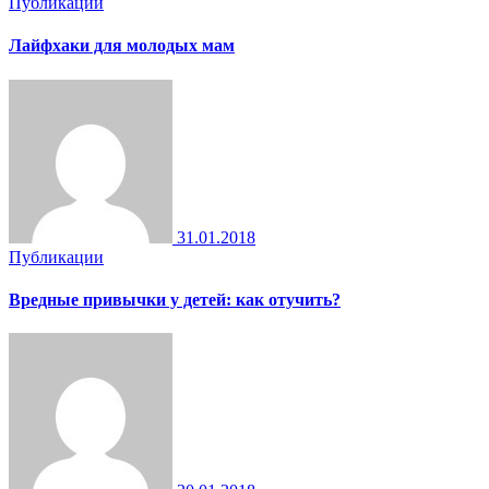
Публикации
Лайфхаки для молодых мам
31.01.2018
Публикации
Вредные привычки у детей: как отучить?