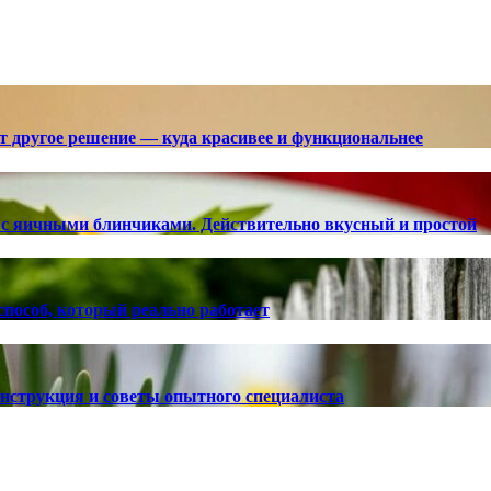
ют другое решение — куда красивее и функциональнее
с яичными блинчиками. Действительно вкусный и простой
способ, который реально работает
 инструкция и советы опытного специалиста