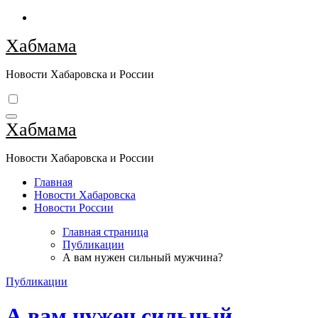
Перейти
к
Хабмама
содержимому
Новости Хабаровска и России
Хабмама
Новости Хабаровска и России
Главная
Новости Хабаровска
Новости России
Главная страница
Публикации
А вам нужен сильный мужчина?
Публикации
А вам нужен сильный