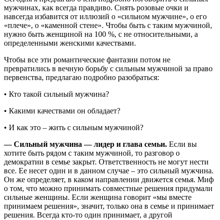
мужчинах, как всегда правдиво. Снять розовые очки и
навсегда избавится от иллюзий о «сильном мужчине», о его
«плече», о «каменной стене». Чтобы быть с таким мужчиной,
нужно быть женщиной на 100 %, с не относительными, а
определенными женскими качествами.
Чтобы все эти романтические фантазии потом не
превратились в вечную борьбу с сильным мужчиной за право
первенства, предлагаю подробно разобраться:
• Кто такой сильный мужчина?
• Какими качествами он обладает?
• И как это – жить с сильным мужчиной?
— Сильный мужчина — лидер и глава семьи.
Если вы
хотите быть рядом с таким мужчиной, то разговор о
демократии в семье закрыт. Ответственность не могут нести
все. Ее несет один и в данном случае – это сильный мужчина.
Он же определяет, в каком направлении движется семья. Миф
о том, что можно принимать совместные решения придумали
сильные женщины. Если женщина говорит «мы вместе
принимаем решения», значит, только она в семье и принимает
решения. Всегда кто-то один принимает, а другой