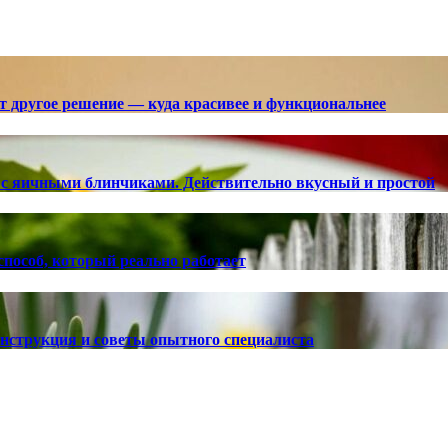
ют другое решение — куда красивее и функциональнее
с яичными блинчиками. Действительно вкусный и простой
способ, который реально работает
 инструкция и советы опытного специалиста