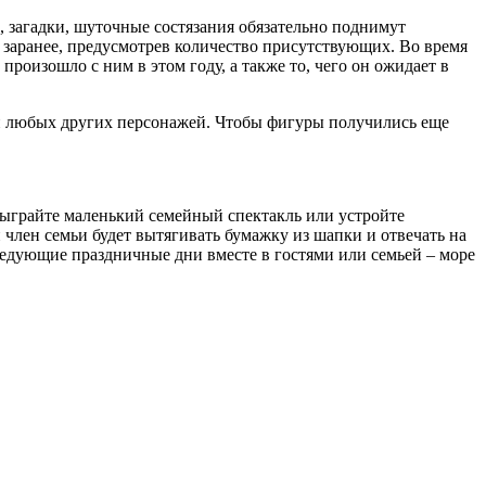
ы, загадки, шуточные состязания обязательно поднимут
ь заранее, предусмотрев количество присутствующих. Во время
оизошло с ним в этом году, а также то, чего он ожидает в
или любых других персонажей. Чтобы фигуры получились еще
азыграйте маленький семейный спектакль или устройте
 член семьи будет вытягивать бумажку из шапки и отвечать на
едующие праздничные дни вместе в гостями или семьей – море