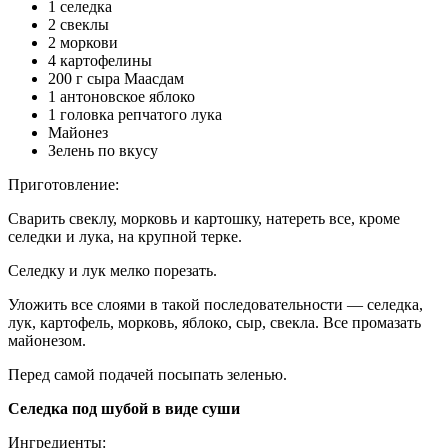
1 селедка
2 свеклы
2 моркови
4 картофелины
200 г сыра Маасдам
1 антоновское яблоко
1 головка репчатого лука
Майонез
Зелень по вкусу
Приготовление:
Сварить свеклу, морковь и картошку, натереть все, кроме
селедки и лука, на крупной терке.
Селедку и лук мелко порезать.
Уложить все слоями в такой последовательности — селедка,
лук, картофель, морковь, яблоко, сыр, свекла. Все промазать
майонезом.
Перед самой подачей посыпать зеленью.
Селедка под шубой в виде суши
Ингредиенты: