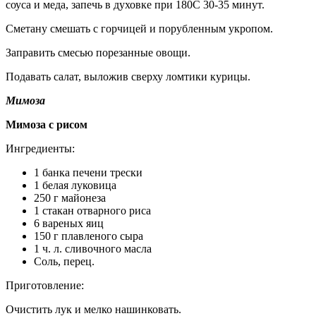
соуса и меда, запечь в духовке при 180С 30-35 минут.
Сметану смешать с горчицей и порубленным укропом.
Заправить смесью порезанные овощи.
Подавать салат, выложив сверху ломтики курицы.
Мимоза
Мимоза с рисом
Ингредиенты:
1 банка печени трески
1 белая луковица
250 г майонеза
1 стакан отварного риса
6 вареных яиц
150 г плавленого сыра
1 ч. л. сливочного масла
Соль, перец.
Приготовление:
Очистить лук и мелко нашинковать.