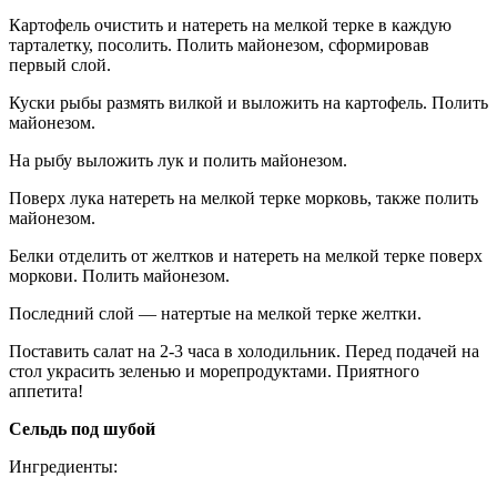
Картофель очистить и натереть на мелкой терке в каждую
тарталетку, посолить. Полить майонезом, сформировав
первый слой.
Куски рыбы размять вилкой и выложить на картофель. Полить
майонезом.
На рыбу выложить лук и полить майонезом.
Поверх лука натереть на мелкой терке морковь, также полить
майонезом.
Белки отделить от желтков и натереть на мелкой терке поверх
моркови. Полить майонезом.
Последний слой — натертые на мелкой терке желтки.
Поставить салат на 2-3 часа в холодильник. Перед подачей на
стол украсить зеленью и морепродуктами. Приятного
аппетита!
Сельдь под шубой
Ингредиенты: