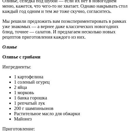
Оливье, селедка под шубой — если их нет в новогоднем
меню, кажется, что чего-то не хватает. Однако накрывать стол
каждый год одним и тем же тоже скучно, согласитесь.
Мы решили предложить вам поэкспериментировать в рамках
уже знакомых — а вернее даже классических новогодних
блюд, точнее — салатов. И предлагаем несколько новых
рецептов приготовления каждого из них.
Оливье
Оливье с грибами
Ингредиенты:
1 картофелина
1 соленый огурец
2 яйца
1 морковь
1 банка горошка
1 репчатый лук
200 г шампиньонов
Растительное масло для обжарки
Майонез
Приготовление: