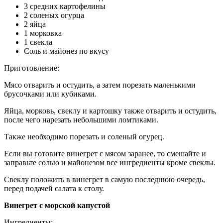
3 средних картофелины
2 соленых огурца
2 яйца
1 морковка
1 свекла
Соль и майонез по вкусу
Приготовление:
Мясо отварить и остудить, а затем порезать маленькими
брусочками или кубиками.
Яйца, морковь, свеклу и картошку также отварить и остудить,
после чего нарезать небольшими ломтиками.
Также необходимо порезать и соленый огурец.
Если вы готовите винегрет с мясом заранее, то смешайте и
заправьте солью и майонезом все ингредиенты кроме свеклы.
Свеклу положить в винегрет в самую последнюю очередь,
перед подачей салата к столу.
Винегрет с морской капустой
Ингредиенты: