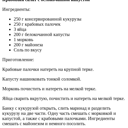
Ингредиенты:
250 г консервированной кукурузы
250 г крабовых палочек
3 яйца
200 г белокочанной капусты
1 морковь
200 г майонеза
Соль по вкусу
Приготовление:
Крабовые палочки натереть на крупной терке.
Капусту нашинковать тонкой соломкой.
Морковь почистить и натереть на мелкой терке.
Яйца сварить вкрутую, почистить и натереть на мелкой терке.
Банку с кукурузой открыть, слить маринад и разделить
кукурузу на две части. Одну часть смешать с морковкой и
капустой, а также с крабовыми палочками. Ингредиенты
смешать с майонезом и немного посолить.