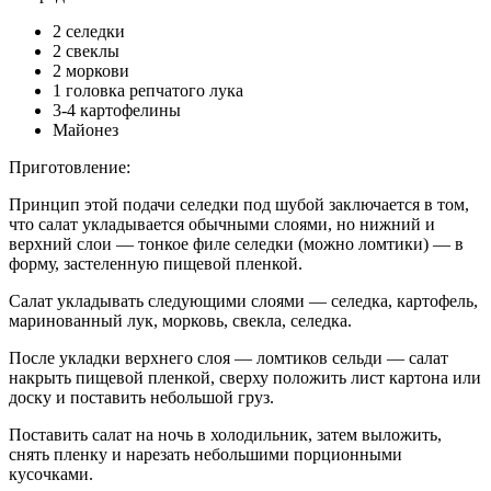
2 селедки
2 свеклы
2 моркови
1 головка репчатого лука
3-4 картофелины
Майонез
Приготовление:
Принцип этой подачи селедки под шубой заключается в том,
что салат укладывается обычными слоями, но нижний и
верхний слои — тонкое филе селедки (можно ломтики) — в
форму, застеленную пищевой пленкой.
Салат укладывать следующими слоями — селедка, картофель,
маринованный лук, морковь, свекла, селедка.
После укладки верхнего слоя — ломтиков сельди — салат
накрыть пищевой пленкой, сверху положить лист картона или
доску и поставить небольшой груз.
Поставить салат на ночь в холодильник, затем выложить,
снять пленку и нарезать небольшими порционными
кусочками.