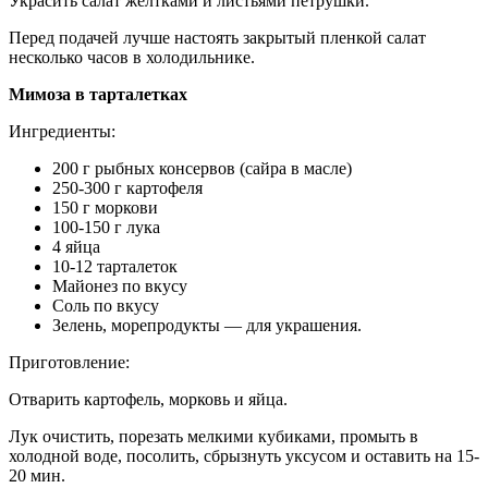
Украсить салат желтками и листьями петрушки.
Перед подачей лучше настоять закрытый пленкой салат
несколько часов в холодильнике.
Мимоза в тарталетках
Ингредиенты:
200 г рыбных консервов (сайра в масле)
250-300 г картофеля
150 г моркови
100-150 г лука
4 яйца
10-12 тарталеток
Майонез по вкусу
Соль по вкусу
Зелень, морепродукты — для украшения.
Приготовление:
Отварить картофель, морковь и яйца.
Лук очистить, порезать мелкими кубиками, промыть в
холодной воде, посолить, сбрызнуть уксусом и оставить на 15-
20 мин.