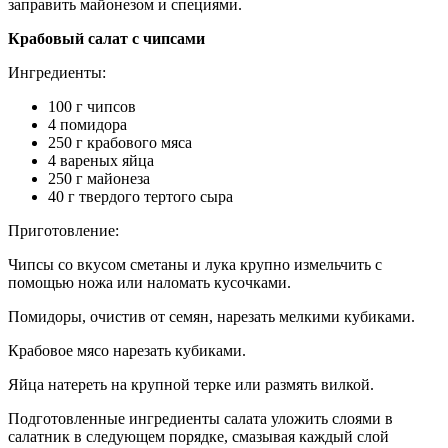
заправить майонезом и специями.
Крабовый салат с чипсами
Ингредиенты:
100 г чипсов
4 помидора
250 г крабового мяса
4 вареных яйца
250 г майонеза
40 г твердого тертого сыра
Приготовление:
Чипсы со вкусом сметаны и лука крупно измельчить с
помощью ножа или наломать кусочками.
Помидоры, очистив от семян, нарезать мелкими кубиками.
Крабовое мясо нарезать кубиками.
Яйца натереть на крупной терке или размять вилкой.
Подготовленные ингредиенты салата уложить слоями в
салатник в следующем порядке, смазывая каждый слой