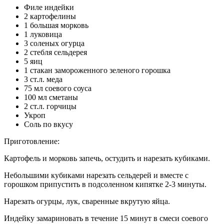
Филе индейки
2 картофелины
1 большая морковь
1 луковица
3 соленых огурца
2 стебля сельдерея
5 яиц
1 стакан замороженного зеленого горошка
3 ст.л. меда
75 мл соевого соуса
100 мл сметаны
2 ст.л. горчицы
Укроп
Соль по вкусу
Приготовление:
Картофель и морковь запечь, остудить и нарезать кубиками.
Небольшими кубиками нарезать сельдерей и вместе с
горошком припустить в подсоленном кипятке 2-3 минуты.
Нарезать огурцы, лук, сваренные вкрутую яйца.
Индейку замариновать в течение 15 минут в смеси соевого