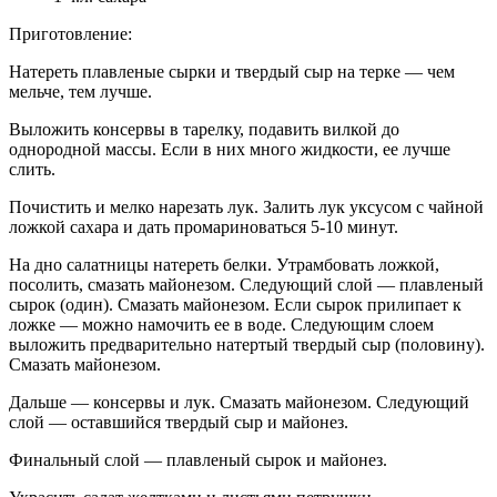
Приготовление:
Натереть плавленые сырки и твердый сыр на терке — чем
мельче, тем лучше.
Выложить консервы в тарелку, подавить вилкой до
однородной массы. Если в них много жидкости, ее лучше
слить.
Почистить и мелко нарезать лук. Залить лук уксусом с чайной
ложкой сахара и дать промариноваться 5-10 минут.
На дно салатницы натереть белки. Утрамбовать ложкой,
посолить, смазать майонезом. Следующий слой — плавленый
сырок (один). Смазать майонезом. Если сырок прилипает к
ложке — можно намочить ее в воде. Следующим слоем
выложить предварительно натертый твердый сыр (половину).
Смазать майонезом.
Дальше — консервы и лук. Смазать майонезом. Следующий
слой — оставшийся твердый сыр и майонез.
Финальный слой — плавленый сырок и майонез.