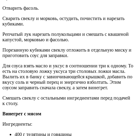
Отварить фасоль.
Сварить свеклу и морковь, остудить, почистить и нарезать
кубиками.
Репчатый лук нарезать полукольцами и смешать с квашеной
капустой, морковью и фасолью.
Порезанную кубиками свеклу отложить в отдельную миску и
приготовить соус для заправки.
Для соуса взять масло и уксус в соотношении три к одному. То
есть на столовую ложку уксуса три столовых ложки масла.
Вылить их в банку с завинчивающейся крышкой, добавить по
вкусу соль и черный перец и энергично взболтать. Этим
соусом заправить сначала свеклу, а затем винегрет.
Смешать свеклу с остальными ингредиентами перед подачей
к столу.
Винегрет с мясом
Ингредиенты:
400 г телятины и говядины