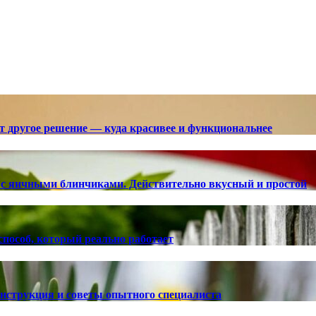
ют другое решение — куда красивее и функциональнее
с яичными блинчиками. Действительно вкусный и простой
способ, который реально работает
 инструкция и советы опытного специалиста