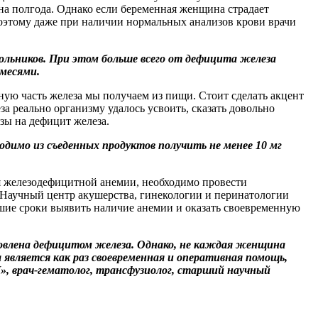
 на полгода. Однако если беременная женщина страдает
Поэтому даже при наличии нормальных анализов крови врачи
ольников. При этом больше всего от дефицита железа
месями.
ую часть железа мы получаем из пищи. Стоит сделать акцент
за реально организму удалось усвоить, сказать довольно
зы на дефицит железа.
димо из съеденных продуктов получить не менее 10 мг
я железодефицитной анемии, необходимо провести
«Научный центр акушерства, гинекологии и перинатологии
шие сроки выявить наличие анемии и оказать своевременную
ловлена дефицитом железа. Однако, не каждая женщина
является как раз своевременная и оперативная помощь,
врач-гематолог, трансфузиолог, старший научный