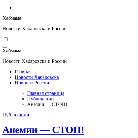
Перейти
к
Хабмама
содержимому
Новости Хабаровска и России
Хабмама
Новости Хабаровска и России
Главная
Новости Хабаровска
Новости России
Главная страница
Публикации
Анемии — СТОП!
Публикации
Анемии — СТОП!