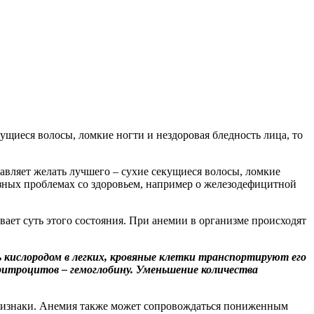
тавляет желать лучшего – сухие секущиеся волосы, ломкие
езных проблемах со здоровьем, например о железодефицитной
вает суть этого состояния. При анемии в организме происходят
 кислородом в легких, кровяные клетки транспортируют его
ритроцитов – гемоглобину. Уменьшение количества
признаки. Анемия также может сопровождаться пониженным