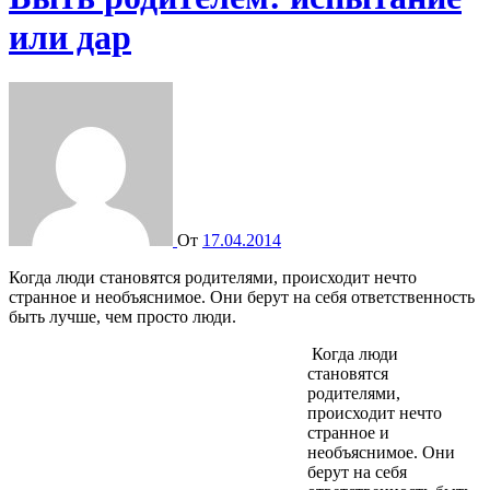
или дар
От
17.04.2014
Когда люди становятся родителями, происходит нечто
странное и необъяснимое. Они берут на себя ответственность
быть лучше, чем просто люди.
Когда люди
становятся
родителями,
происходит нечто
странное и
необъяснимое. Они
берут на себя