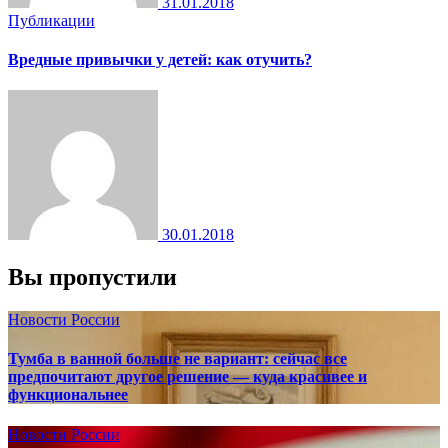
31.01.2018
Публикации
Вредные привычки у детей: как отучить?
30.01.2018
Вы пропустили
Новости России
Тумба в ванной больше не вариант: сейчас все
предпочитают другое решение — куда красивее и
функциональнее
Новости России