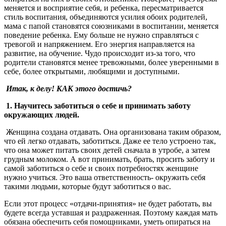
меняется и восприятие себя, и ребенка, пересматривается
стиль воспитания, объединяются усилия обоих родителей,
мама с папой становятся союзниками в воспитании, меняется
поведение ребенка. Ему больше не нужно справляться с
тревогой и напряжением. Его энергия направляется на
развитие, на обучение. Чудо происходит из-за того, что
родители становятся менее тревожными, более уверенными в
себе, более открытыми, любящими и доступными.
Итак, к делу! КАК этого достичь?
1. Научитесь заботиться о себе и принимать заботу
окружающих людей.
Женщина создана отдавать. Она организована таким образом,
что ей легко отдавать, заботиться. Даже ее тело устроено так,
что она может питать своих детей сначала в утробе, а затем
грудным молоком. А вот принимать, брать, просить заботу и
самой заботиться о себе и своих потребностях женщине
нужно учиться. Это ваша ответственность- окружить себя
такими людьми, которые будут заботиться о вас.
Если этот процесс «отдачи-принятия» не будет работать, вы
будете всегда уставшая и раздраженная. Поэтому каждая мать
обязана обеспечить себя помощниками, уметь опираться на