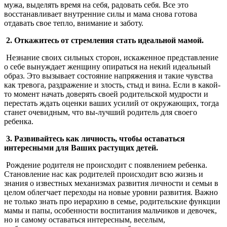
мужа, выделять время на себя, радовать себя. Все это
восстанавливает внутренние силы и мама снова готова
отдавать свое тепло, внимание и заботу.
2. Откажитесь от стремления стать идеальной мамой.
Незнание своих сильных сторон, искаженное представление
о себе вынуждает женщину опираться на некий идеальный
образ. Это вызывает состояние напряжения и такие чувства
как тревога, раздражение и злость, стыд и вина. Если в какой-
то момент начать доверять своей родительской мудрости и
перестать ждать оценки ваших усилий от окружающих, тогда
станет очевидным, что вы-лучший родитель для своего
ребенка.
3. Развивайтесь как личность, чтобы оставаться
интересными для Ваших растущих детей.
Рождение родителя не происходит с появлением ребенка.
Становление нас как родителей происходит всю жизнь и
знания о известных механизмах развития личности и семьи в
целом облегчает переходы на новые уровни развития. Важно
не только знать про иерархию в семье, родительские функции
мамы и папы, особенности воспитания мальчиков и девочек,
но и самому оставаться интересным, веселым,