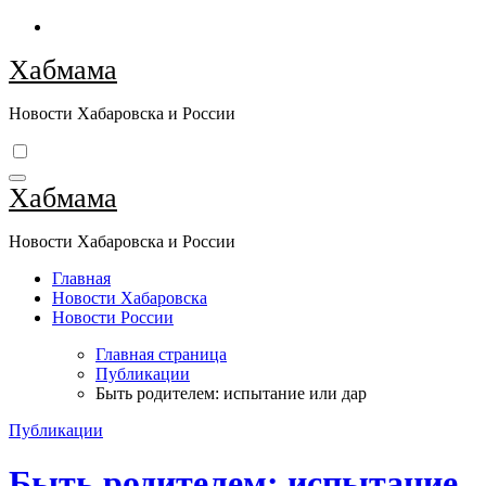
Перейти
к
Хабмама
содержимому
Новости Хабаровска и России
Хабмама
Новости Хабаровска и России
Главная
Новости Хабаровска
Новости России
Главная страница
Публикации
Быть родителем: испытание или дар
Публикации
Быть родителем: испытание