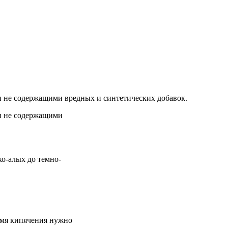
и не содержащими вредных и синтетических добавок.
 и не содержащими
ко-алых до темно-
емя кипячения нужно