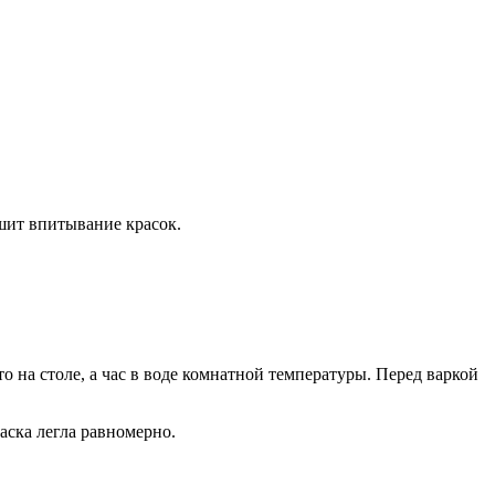
чшит впитывание красок.
то на столе, а час в воде комнатной температуры. Перед варкой
аска легла равномерно.