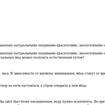
 окрашенные натуральными пищевыми красителями, экологичными 
окрашенные натуральными пищевыми красителями, экологичными
асхальных яиц можно получить естественным путем?
 часа. В зависимости от времени замачивания, яйца станут от яр
вор на ночь настояться, а утром отварить в нем яйца.
обы цвет был более насыщенным, воду нужно вскипятить. Во вр