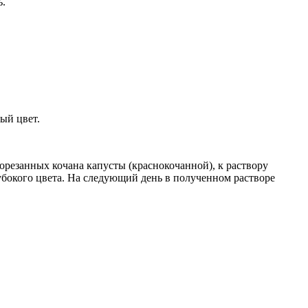
ь.
ый цвет.
орезанных кочана капусты (краснокочанной), к раствору
лубокого цвета. На следующий день в полученном растворе