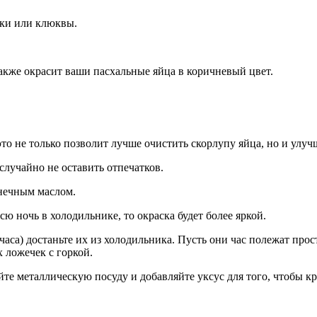
ики или клюквы.
акже окрасит ваши пасхальные яйца в коричневый цвет.
то не только позволит лучше очистить скорлупу яйца, но и улу
случайно не оставить отпечатков.
лнечным маслом.
сю ночь в холодильнике, то окраска будет более яркой.
 часа) достаньте их из холодильника. Пусть они час полежат прос
 ложечек с горкой.
е металлическую посуду и добавляйте уксус для того, чтобы кр