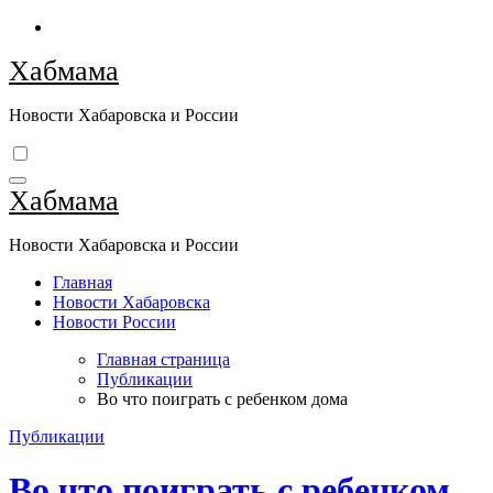
Перейти
к
Хабмама
содержимому
Новости Хабаровска и России
Хабмама
Новости Хабаровска и России
Главная
Новости Хабаровска
Новости России
Главная страница
Публикации
Во что поиграть с ребенком дома
Публикации
Во что поиграть с ребенком