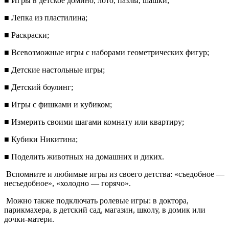
■ Игры в детское домино, лото, пазлы, шашки;
■ Лепка из пластилина;
■ Раскраски;
■ Всевозможные игры с наборами геометрических фигур;
■ Детские настольные игры;
■ Детский боулинг;
■ Игры с фишками и кубиком;
■ Измерить своими шагами комнату или квартиру;
■ Кубики Никитина;
■ Поделить животных на домашних и диких.
Вспомните и любимые игры из своего детства: «съедобное —
несъедобное», «холодно — горячо».
Можно также подключать ролевые игры: в доктора,
парикмахера, в детский сад, магазин, школу, в домик или
дочки-матери.