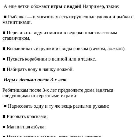
А еще детки обожают
игры с водой
! Например, такие:
■ Рыбалка — в магазинах есть игрушечные удочки и рыбки с
магнитиками.
■ Переливать воду из миски в ведерко пластмассовым
стаканчиком.
■ Вылавливать игрушки из воды совком (сачком, ложкой).
■ Пускать кораблики в ванной или в тазике.
■ Набирать воду в чашку ложкой.
Игры с детьми после 3-х лет
Ребятишкам после 3-х лет предложите дома заняться
следующими интересными играми:
■ Нарисовать одну и ту же вещь разными руками;
■ Рисовать красками;
■ Магнитная азбука;