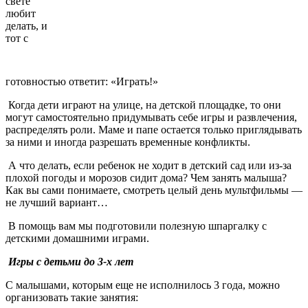
свете
любит
делать, и
тот с
готовностью ответит: «Играть!»
Когда дети играют на улице, на детской площадке, то они
могут самостоятельно придумывать себе игры и развлечения,
распределять роли. Маме и папе остается только приглядывать
за ними и иногда разрешать временные конфликты.
А что делать, если ребенок не ходит в детский сад или из-за
плохой погоды и морозов сидит дома? Чем занять малыша?
Как вы сами понимаете, смотреть целый день мультфильмы —
не лучший вариант…
В помощь вам мы подготовили полезную шпаргалку с
детскими домашними играми.
Игры с детьми до 3-х лет
С малышами, которым еще не исполнилось 3 года, можно
организовать такие занятия: