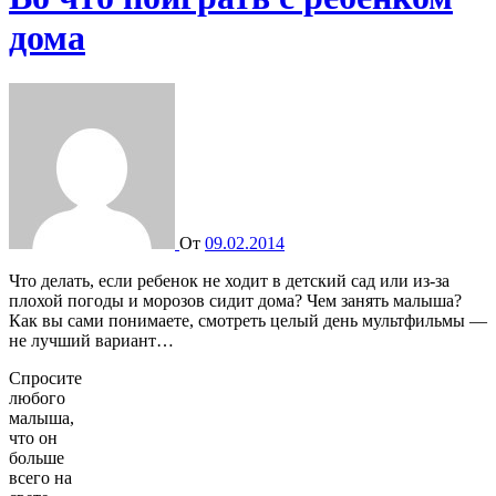
дома
От
09.02.2014
Что делать, если ребенок не ходит в детский сад или из-за
плохой погоды и морозов сидит дома? Чем занять малыша?
Как вы сами понимаете, смотреть целый день мультфильмы —
не лучший вариант…
Спросите
любого
малыша,
что он
больше
всего на