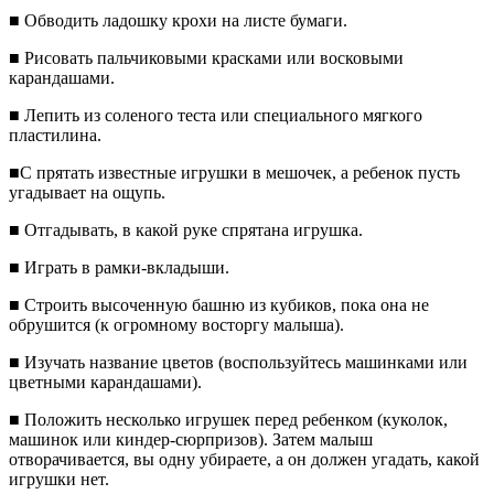
■ Обводить ладошку крохи на листе бумаги.
■ Рисовать пальчиковыми красками или восковыми
карандашами.
■ Лепить из соленого теста или специального мягкого
пластилина.
■С прятать известные игрушки в мешочек, а ребенок пусть
угадывает на ощупь.
■ Отгадывать, в какой руке спрятана игрушка.
■ Играть в рамки-вкладыши.
■ Строить высоченную башню из кубиков, пока она не
обрушится (к огромному восторгу малыша).
■ Изучать название цветов (воспользуйтесь машинками или
цветными карандашами).
■ Положить несколько игрушек перед ребенком (куколок,
машинок или киндер-сюрпризов). Затем малыш
отворачивается, вы одну убираете, а он должен угадать, какой
игрушки нет.