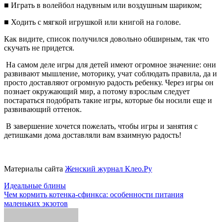
■ Играть в волейбол надувным или воздушным шариком;
■ Ходить с мягкой игрушкой или книгой на голове.
Как видите, список получился довольно обширным, так что
скучать не придется.
На самом деле игры для детей имеют огромное значение: они
развивают мышление, моторику, учат соблюдать правила, да и
просто доставляют огромную радость ребенку. Через игры он
познает окружающий мир, а потому взрослым следует
постараться подобрать такие игры, которые бы носили еще и
развивающий оттенок.
В завершение хочется пожелать, чтобы игры и занятия с
детишками дома доставляли вам взаимную радость!
Материалы сайта
Женский журнал Клео.Ру
Навигация
Идеальные блины
Чем кормить котенка-сфинкса: особенности питания
по
маленьких экзотов
записям