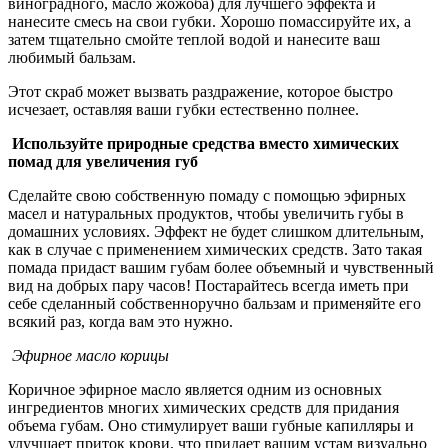
виноградного, масло жожоба) для лучшего эффекта и
нанесите смесь на свои губки. Хорошо помассируйте их, а
затем тщательно смойте теплой водой и нанесите ваш
любимый бальзам.
Этот скраб может вызвать раздражение, которое быстро
исчезает, оставляя ваши губки естественно полнее.
Используйте природные средства вместо химических
помад для увеличения губ
Сделайте свою собственную помаду с помощью эфирных
масел и натуральных продуктов, чтобы увеличить губы в
домашних условиях. Эффект не будет слишком длительным,
как в случае с применением химических средств. Зато такая
помада придаст вашим губам более объемный и чувственный
вид на добрых пару часов! Постарайтесь всегда иметь при
себе сделанный собственноручно бальзам и применяйте его
всякий раз, когда вам это нужно.
Эфирное масло корицы
Коричное эфирное масло является одним из основных
ингредиентов многих химических средств для придания
объема губам. Оно стимулирует ваши губные капилляры и
улучшает приток крови, что придает вашим устам визуально