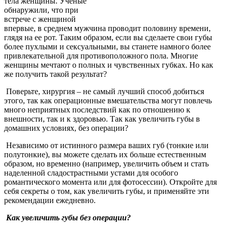
тела женщины. Ученые
обнаружили, что при
встрече с женщиной
впервые, в среднем мужчина проводит половину времени,
глядя на ее рот. Таким образом, если вы сделаете свои губы
более пухлыми и сексуальными, вы станете намного более
привлекательной для противоположного пола. Многие
женщины мечтают о полных и чувственных губках. Но как
же получить такой результат?
Поверьте, хирургия – не самый лучший способ добиться
этого, так как операционные вмешательства могут повлечь
много неприятных последствий как по отношению к
внешности, так и к здоровью. Так как увеличить губы в
домашних условиях, без операции?
Независимо от истинного размера ваших губ (тонкие или
полутонкие), вы можете сделать их больше естественным
образом, но временно (например, увеличить объем и стать
наделенной сладострастными устами для особого
романтического момента или для фотосессии). Откройте для
себя секреты о том, как увеличить губы, и применяйте эти
рекомендации ежедневно.
Как увеличить губы без операции?