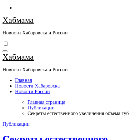
Перейти
к
Хабмама
содержимому
Новости Хабаровска и России
Хабмама
Новости Хабаровска и России
Главная
Новости Хабаровска
Новости России
Главная страница
Публикации
Секреты естественного увеличения объема губ
Публикации
Секреты естественного