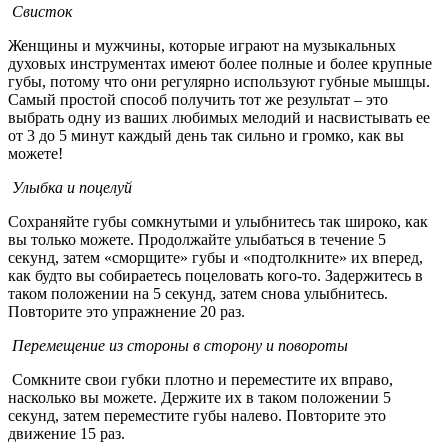
Свисток
Женщины и мужчины, которые играют на музыкальных
духовых инструментах имеют более полные и более крупные
губы, потому что они регулярно используют губные мышцы.
Самый простой способ получить тот же результат – это
выбрать одну из ваших любимых мелодий и насвистывать ее
от 3 до 5 минут каждый день так сильно и громко, как вы
можете!
Улыбка и поцелуй
Сохраняйте губы сомкнутыми и улыбнитесь так широко, как
вы только можете. Продолжайте улыбаться в течение 5
секунд, затем «сморщите» губы и «подтолкните» их вперед,
как будто вы собираетесь поцеловать кого-то. Задержитесь в
таком положении на 5 секунд, затем снова улыбнитесь.
Повторите это упражнение 20 раз.
Перемещение из стороны в сторону и повороты
Сомкните свои губки плотно и переместите их вправо,
насколько вы можете. Держите их в таком положении 5
секунд, затем переместите губы налево. Повторите это
движение 15 раз.