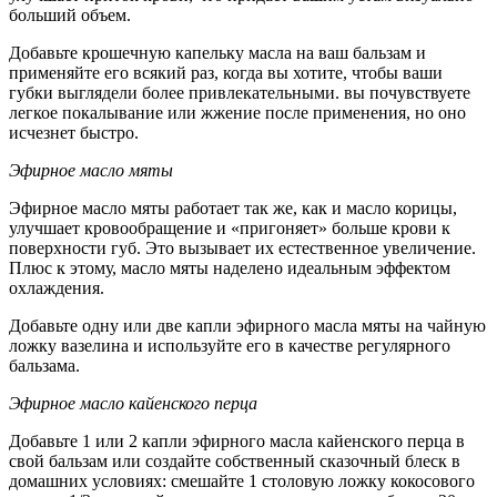
больший объем.
Добавьте крошечную капельку масла на ваш бальзам и
применяйте его всякий раз, когда вы хотите, чтобы ваши
губки выглядели более привлекательными. вы почувствуете
легкое покалывание или жжение после применения, но оно
исчезнет быстро.
Эфирное масло мяты
Эфирное масло мяты работает так же, как и масло корицы,
улучшает кровообращение и «пригоняет» больше крови к
поверхности губ. Это вызывает их естественное увеличение.
Плюс к этому, масло мяты наделено идеальным эффектом
охлаждения.
Добавьте одну или две капли эфирного масла мяты на чайную
ложку вазелина и используйте его в качестве регулярного
бальзама.
Эфирное масло кайенского перца
Добавьте 1 или 2 капли эфирного масла кайенского перца в
свой бальзам или создайте собственный сказочный блеск в
домашних условиях: смешайте 1 столовую ложку кокосового