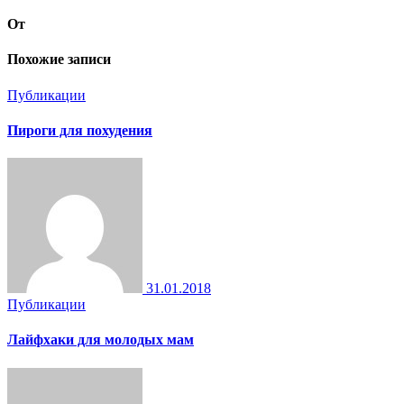
От
Похожие записи
Публикации
Пироги для похудения
31.01.2018
Публикации
Лайфхаки для молодых мам