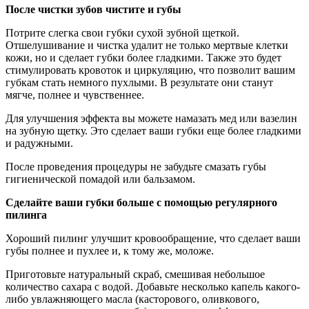
После чистки зубов чистите и губы
Потрите слегка свои губки сухой зубной щеткой.
Отшелушивание и чистка удалит не только мертвые клетки
кожи, но и сделает губки более гладкими. Также это будет
стимулировать кровоток и циркуляцию, что позволит вашим
губкам стать немного пухлыми. В результате они станут
мягче, полнее и чувственнее.
Для улучшения эффекта вы можете намазать мед или вазелин
на зубную щетку. Это сделает ваши губки еще более гладкими
и радужными.
После проведения процедуры не забудьте смазать губы
гигиенической помадой или бальзамом.
Сделайте ваши губки больше с помощью регулярного
пилинга
Хороший пилинг улучшит кровообращение, что сделает ваши
губы полнее и пухлее и, к тому же, моложе.
Приготовьте натуральный скраб, смешивая небольшое
количество сахара с водой. Добавьте несколько капель какого-
либо увлажняющего масла (касторового, оливкового,