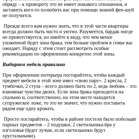
обряду – к привороту это не имеет никакого отношения, и
заставить кого-то полюбить вас при помощи знаний фен-шуй
не получится.
Прежде всего вам нужно знать, что в этой части квартиры
всегда должно быть чисто и уютно. Разумеется, бардак нигде
не приветствуется, но имейте в виду, что чем менее
ухоженной будет зона брака, тем больше проблем в семье вас
ожидает. Наряду с этим стоит рассмотреть особые
рекомендации по оформлению конкретно этой зоны.
Выбираем мебель правильно
При оформлении интерьера постарайтесь, чтобы каждый
предмет мебели в этой зоне имел «свою пару». 2 кресла, 2
тумбочки, 2 стула – всего должно быть по 2, ведь любовь – это
взаимные чувства двоих. Если зона брака приходится на
спальню и, соответственно, на этом месте находится
супружеское ложе, то это не значит, что нужно поставить
рядом еще одну кровать.
Просто постарайтесь, чтобы в районе постели было побольше
парных предметов – 2 подушки, 2 светильника-бра у
изголовья (будет лучше, если светильники будут
хрустальными).