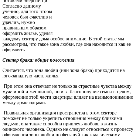
потоками энергии ци.
Согласно данному
учению, для того чтобы
человек был счастлив и
удачлив, нужно
правильным образом
оформить жилье, уделяя
каждому сектору дома особое внимание. В этой статье мы
рассмотрим, что такое зона любви, где она находится и как ее
оформлять.
Сектор брака: общие положения
Считается, что зона любви (или зона брака) приходится на
юго-западную часть жилья.
При этом она отвечает не только за страстные чувства между
мужчиной и женщиной, но и за благополучие семьи в целом,
оформление этой части квартиры влияет на взаимопонимание
между домочадцами.
Правильная организация пространства в этом секторе
поможет не только укрепить отношения между близкими
людьми, она также способна привлечь любовь в жизнь
одинокого человека. Однако не следует относиться к процессу
оформления зоны любви по фен-шуй как к магическому