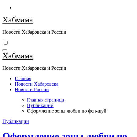
Перейти
к
Хабмама
содержимому
Новости Хабаровска и России
Хабмама
Новости Хабаровска и России
Главная
Новости Хабаровска
Новости России
Главная страница
Публикации
Оформление зоны любви по фен-шуй
Публикации
Оформление зоны любви по