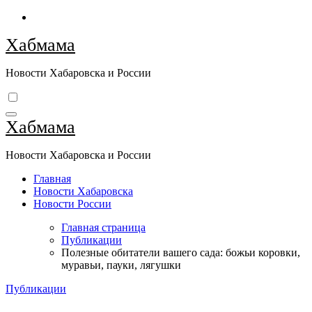
Перейти
к
Хабмама
содержимому
Новости Хабаровска и России
Хабмама
Новости Хабаровска и России
Главная
Новости Хабаровска
Новости России
Главная страница
Публикации
Полезные обитатели вашего сада: божьи коровки,
муравьи, пауки, лягушки
Публикации