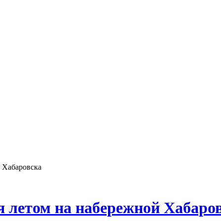
й Хабаровска
я летом на набережной Хабаро