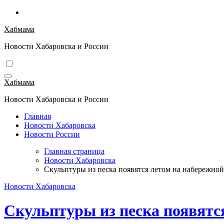
Перейти
к
Хабмама
содержимому
Новости Хабаровска и России
Хабмама
Новости Хабаровска и России
Главная
Новости Хабаровска
Новости России
Главная страница
Новости Хабаровска
Скульптуры из песка появятся летом на набережно
Новости Хабаровска
Скульптуры из песка появятс