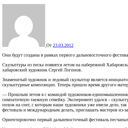
От
23.03.2012
Они будут созданы в рамках первого дальневосточного фестив
Скульптуры из песка появятся летом на набережной Хабаровск
хабаровский художник Сергей Логинов.
Знаменитый художник и ледовый скульптор является инициатор
скульптурные композиции. Теперь пришло время другого матер
— Прошлым летом я с командой художников-единомышленников
симпатичную таежную семейку. Эксперимент удался – скульптур
похож на снег, с которым наши художники уже имели дело, так
фестиваль и международным делать, приглашать мастеров из-за
Ориентировочно первый дальневосточный фестиваль песчаных 