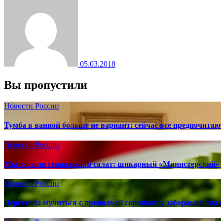
05.03.2018
Вы пропустили
Новости России
Тумба в ванной больше не вариант: сейчас все предпочита
Новости России
Мы забыли гениальный салат: шикарный «Министерский» 
Новости России
Перестала мучиться с прополкой сорняков у забора: нашла 