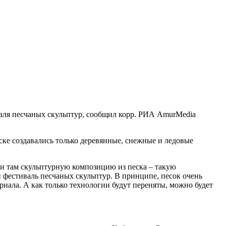
валя песчаных скульптур, сообщил корр. РИА AmurMedia
ке создавались только деревянные, снежные и ледовые
 там скульптурную композицию из песка – такую
 фестиваль песчаных скульптур. В принципе, песок очень
риала. А как только технологии будут переняты, можно будет