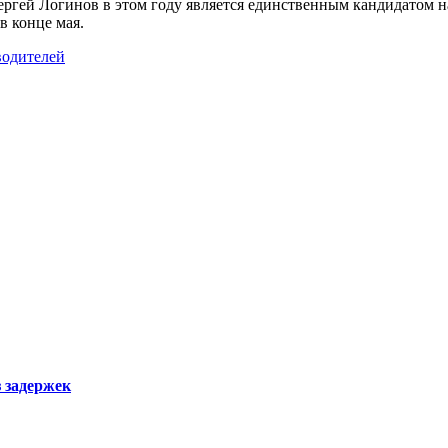
ргей Логинов в этом году является единственным кандидатом н
в конце мая.
водителей
з задержек