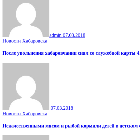
admin
07.03.2018
Новости Хабаровска
После увольнения хабаровчанин снял со служебной карты 4
07.03.2018
Новости Хабаровска
Некачественными мясом и рыбой кормили детей в детском 