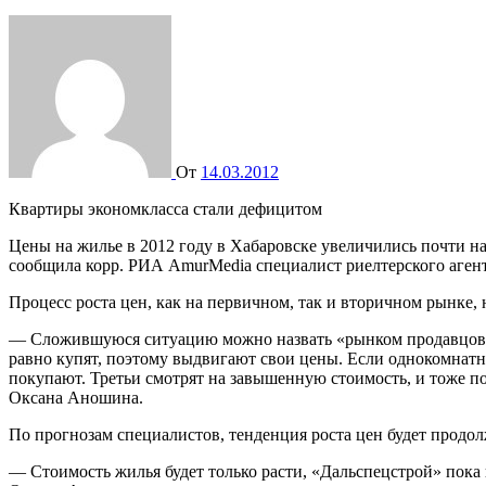
От
14.03.2012
Квартиры экономкласса стали дефицитом
Цены на жилье в 2012 году в Хабаровске увеличились почти на
сообщила корр. РИА AmurMedia специалист риелтерского аген
Процесс роста цен, как на первичном, так и вторичном рынке, н
— Сложившуюся ситуацию можно назвать «рынком продавцов», 
равно купят, поэтому выдвигают свои цены. Если однокомнатная 
покупают. Третьи смотрят на завышенную стоимость, и тоже п
Оксана Аношина.
По прогнозам специалистов, тенденция роста цен будет продол
— Стоимость жилья будет только расти, «Дальспецстрой» пока 