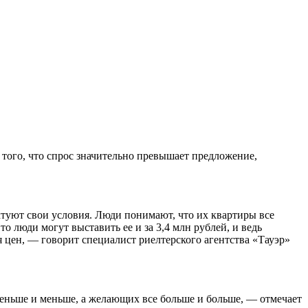
 того, что спрос значительно превышает предложение,
туют свои условия. Люди понимают, что их квартиры все
о люди могут выставить ее и за 3,4 млн рублей, и ведь
 цен, — говорит специалист риелтерского агентства «Тауэр»
меньше и меньше, а желающих все больше и больше, — отмечает