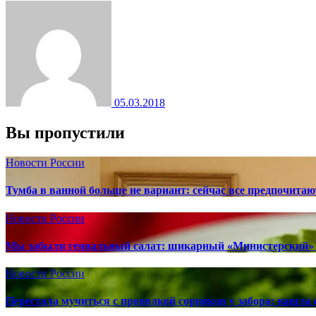
05.03.2018
Вы пропустили
Новости России
Тумба в ванной больше не вариант: сейчас все предпочита
Новости России
Мы забыли гениальный салат: шикарный «Министерский» 
Новости России
Перестала мучиться с прополкой сорняков у забора: нашла 