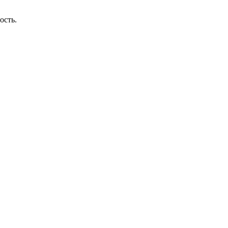
ость.