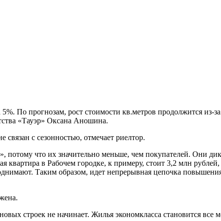
 5%. По прогнозам, рост стоимости кв.метров продолжится из-за
тства «Тауэр» Оксана Аношина.
е связан с сезонностью, отмечает риелтор.
потому что их значительно меньше, чем покупателей. Они дик
квартира в Рабочем городке, к примеру, стоит 3,2 млн рублей, т
однимают. Таким образом, идет непрерывная цепочка повышения
жена.
новых строек не начинает. Жилья экономкласса становится все 