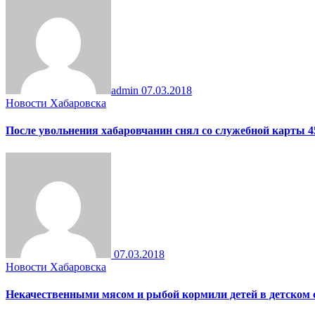
admin
07.03.2018
Новости Хабаровска
После увольнения хабаровчанин снял со служебной карты 4
07.03.2018
Новости Хабаровска
Некачественными мясом и рыбой кормили детей в детском 