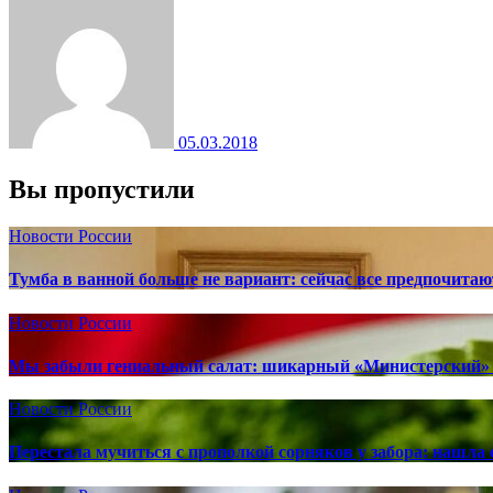
05.03.2018
Вы пропустили
Новости России
Тумба в ванной больше не вариант: сейчас все предпочита
Новости России
Мы забыли гениальный салат: шикарный «Министерский» 
Новости России
Перестала мучиться с прополкой сорняков у забора: нашла 