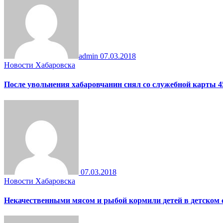
admin
07.03.2018
Новости Хабаровска
После увольнения хабаровчанин снял со служебной карты 4
07.03.2018
Новости Хабаровска
Некачественными мясом и рыбой кормили детей в детском 