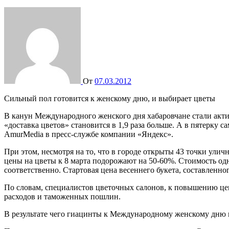
От
07.03.2012
Сильный пол готовится к женскому дню, и выбирает цветы
В канун Международного женского дня хабаровчане стали акти
«доставка цветов» становится в 1,9 раза больше. А в пятерку 
AmurMedia в пресс-службе компании «Яндекс».
При этом, несмотря на то, что в городе открыты 43 точки ули
цены на цветы к 8 марта подорожают на 50-60%. Стоимость одно
соответственно. Стартовая цена весеннего букета, составленно
По словам, специалистов цветочных салонов, к повышению цен
расходов и таможенных пошлин.
В результате чего гиацинты к Международному женскому дню мог