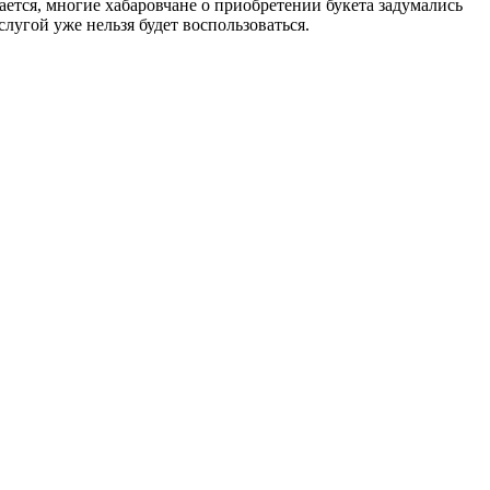
ается, многие хабаровчане о приобретении букета задумались
лугой уже нельзя будет воспользоваться.