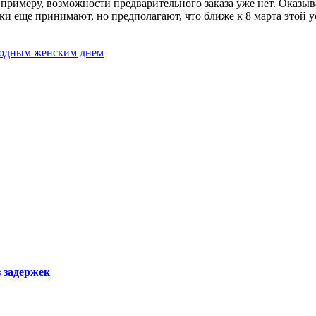
 примеру, возможности предварительного заказа уже нет. Оказыв
и еще принимают, но предполагают, что ближе к 8 марта этой ус
ародным женским днем
з задержек