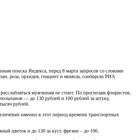
ным поиска Яндекса, перед 8 марта запросов со словами
ьпан, роза, орхидея, гиацинт и мимоза, сообщили РИА
 расслабляться мужчинам не стоит. По прогнозам флористов,
тюльпанов — до 130 рублей и 100 рублей за штуку,
 тысяч рублей.
увеличение именно в этот период времени транспортных
ый цветок и до 130 за куст, фрезии – до 100.