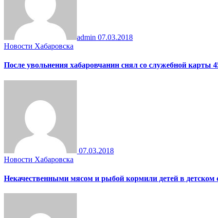
admin
07.03.2018
Новости Хабаровска
После увольнения хабаровчанин снял со служебной карты 4
07.03.2018
Новости Хабаровска
Некачественными мясом и рыбой кормили детей в детском 