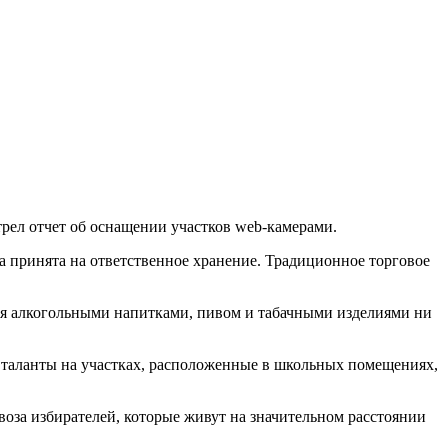
рел отчет об оснащении участков web-камерами.
а принята на ответственное хранение. Традиционное торговое
ля алкогольными напитками, пивом и табачными изделиями ни
 таланты на участках, расположенные в школьных помещениях,
воза избирателей, которые живут на значительном расстоянии