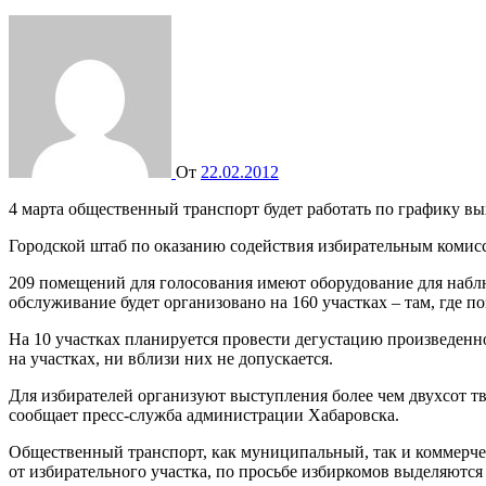
От
22.02.2012
4 марта общественный транспорт будет работать по графику в
Городской штаб по оказанию содействия избирательным комисс
209 помещений для голосования имеют оборудование для наблю
обслуживание будет организовано на 160 участках – там, где
На 10 участках планируется провести дегустацию произведенн
на участках, ни вблизи них не допускается.
Для избирателей организуют выступления более чем двухсот т
сообщает пресс-служба администрации Хабаровска.
Общественный транспорт, как муниципальный, так и коммерческ
от избирательного участка, по просьбе избиркомов выделяются 