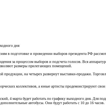
ыходного дня
иям в подготовке и проведении выборов президента РФ рассмот
дения за процессом выборов и подсчета голосов. Вся аппаратур
 позволяют размеры прилегающих помещений.
ой продукции, на четырех развернут выставки-продажи. Торгов
ворческих коллективов, а юные артисты продемонстрируют свои
ий, 4 марта будет работать по графику выходного дня. Для под
дополнительные автобусы. Они будут работать с 10 до 16 часов.