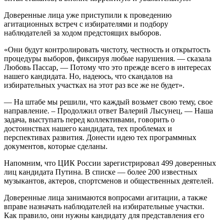
Доверенные лица уже приступили к проведению
агитационных встреч с избирателями и подбору
наблюдателей за ходом предстоящих выборов.
«Они будут контролировать чистоту, честность и открытость
процедуры выборов, фиксируя любые нарушения. — сказала
Любовь Пассар, — Потому что это прежде всего в интересах
нашего кандидата. Но, надеюсь, что скандалов на
избирательных участках на этот раз все же не будет».
— На штабе мы решили, что каждый возьмет свою тему, свое
направление. – Продолжил ответ Валерий Лысунец, — Наша
задача, выступать перед коллективами, говорить о
достоинствах нашего кандидата, тех проблемах и
перспективах развития. Донести идею тех программных
документов, которые сделаны.
Напомним, что ЦИК России зарегистрировал 499 доверенных
лиц кандидата Путина. В списке — более 200 известных
музыкантов, актеров, спортсменов и общественных деятелей.
Доверенные лица занимаются вопросами агитации, а также
вправе назначать наблюдателей на избирательные участки.
Как правило, они нужны кандидату для представления его