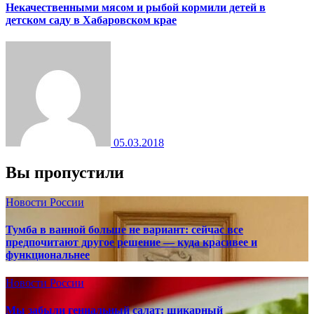
Некачественными мясом и рыбой кормили детей в
детском саду в Хабаровском крае
05.03.2018
Вы пропустили
Новости России
Тумба в ванной больше не вариант: сейчас все
предпочитают другое решение — куда красивее и
функциональнее
Новости России
Мы забыли гениальный салат: шикарный