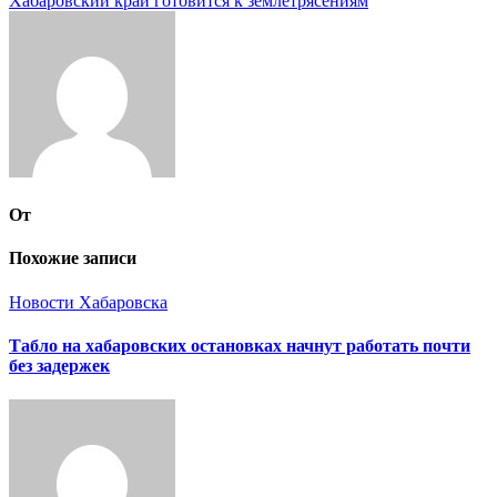
Хабаровский край готовится к землетрясениям
записям
От
Похожие записи
Новости Хабаровска
Табло на хабаровских остановках начнут работать почти
без задержек