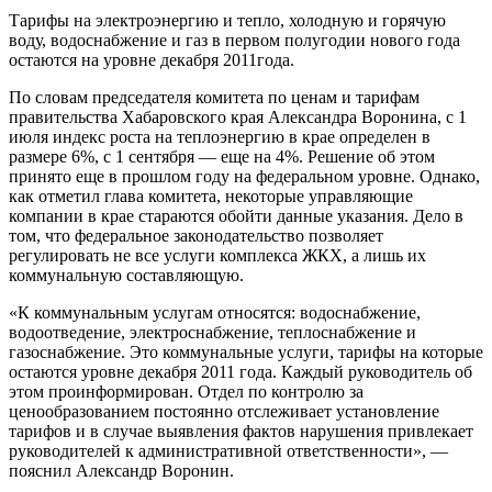
Тарифы на электроэнергию и тепло, холодную и горячую
воду, водоснабжение и газ в первом полугодии нового года
остаются на уровне декабря 2011года.
По словам председателя комитета по ценам и тарифам
правительства Хабаровского края Александра Воронина, с 1
июля индекс роста на теплоэнергию в крае определен в
размере 6%, с 1 сентября — еще на 4%. Решение об этом
принято еще в прошлом году на федеральном уровне. Однако,
как отметил глава комитета, некоторые управляющие
компании в крае стараются обойти данные указания. Дело в
том, что федеральное законодательство позволяет
регулировать не все услуги комплекса ЖКХ, а лишь их
коммунальную составляющую.
«К коммунальным услугам относятся: водоснабжение,
водоотведение, электроснабжение, теплоснабжение и
газоснабжение. Это коммунальные услуги, тарифы на которые
остаются уровне декабря 2011 года. Каждый руководитель об
этом проинформирован. Отдел по контролю за
ценообразованием постоянно отслеживает установление
тарифов и в случае выявления фактов нарушения привлекает
руководителей к административной ответственности», —
пояснил Александр Воронин.