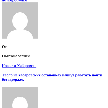
записям
не подорожают
От
Похожие записи
Новости Хабаровска
Табло на хабаровских остановках начнут работать почти
без задержек