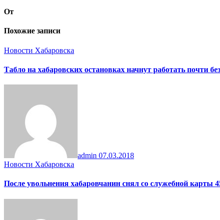
От
Похожие записи
Новости Хабаровска
Табло на хабаровских остановках начнут работать почти бе
admin
07.03.2018
Новости Хабаровска
После увольнения хабаровчанин снял со служебной карты 4