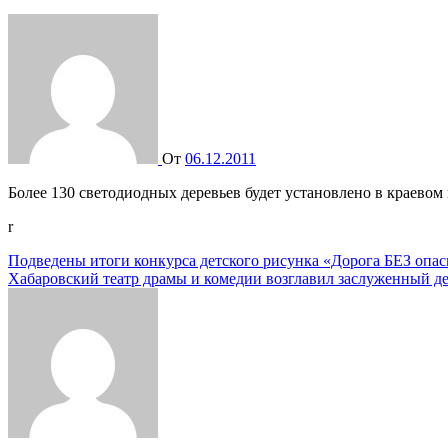
От
06.12.2011
Более 130 светодиодных деревьев будет установлено в краевом
r
Навигация
Подведены итоги конкурса детского рисунка «Дорога БЕЗ опа
Хабаровский театр драмы и комедии возглавил заслуженный д
по
записям