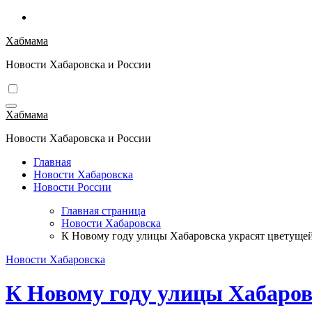
Перейти
к
Хабмама
содержимому
Новости Хабаровска и России
Хабмама
Новости Хабаровска и России
Главная
Новости Хабаровска
Новости России
Главная страница
Новости Хабаровска
К Новому году улицы Хабаровска украсят цветуще
Новости Хабаровска
К Новому году улицы Хабаров