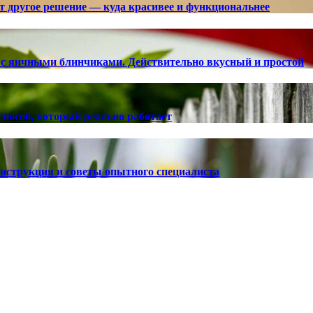
ют другое решение — куда красивее и функциональнее
с яичными блинчиками. Действительно вкусный и простой
способ, который реально работает
 инструкция и советы опытного специалиста