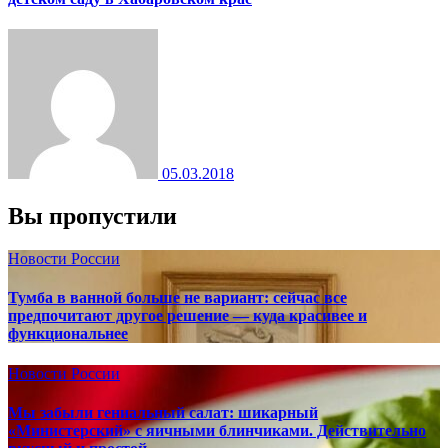
05.03.2018
Вы пропустили
Новости России
Тумба в ванной больше не вариант: сейчас все
предпочитают другое решение — куда красивее и
функциональнее
Новости России
Мы забыли гениальный салат: шикарный
«Министерский» с яичными блинчиками. Действительно