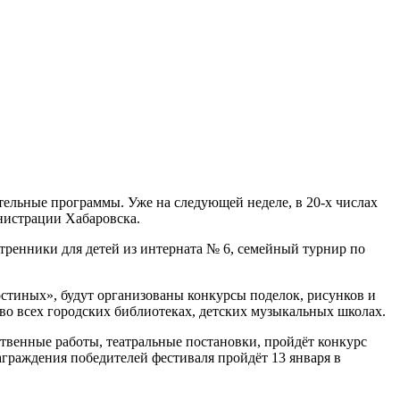
ательные программы. Уже на следующей неделе, в 20-х числах
нистрации Хабаровска.
тренники для детей из интерната № 6, семейный турнир по
остиных», будут организованы конкурсы поделок, рисунков и
о всех городских библиотеках, детских музыкальных школах.
ственные работы, театральные постановки, пройдёт конкурс
аграждения победителей фестиваля пройдёт 13 января в