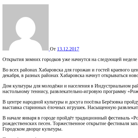
От
13.12.2017
Открытия зимних городков уже начнутся на следующей неделе
Во всех районах Хабаровска для горожан и гостей краевого це
декабря, в разных районах Хабаровска начнут открываться но
Дом культуры для молодёжи и населения в Индустриальном рай
настольному теннису, развлекательно-игровую программу «Рож
В центре народной культуры и досуга посёлка Берёзовка пройд
выставка старинных ёлочных игрушек. Насыщенную развлекател
В начале января в городе пройдёт традиционный фестиваль «Ро
рождественских песен. Торжественное открытие фестиваля запл
Городском дворце культуры.