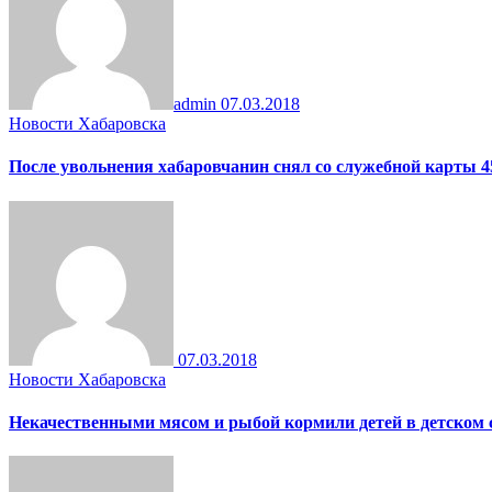
admin
07.03.2018
Новости Хабаровска
После увольнения хабаровчанин снял со служебной карты 4
07.03.2018
Новости Хабаровска
Некачественными мясом и рыбой кормили детей в детском 