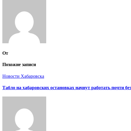
по
записям
От
Похожие записи
Новости Хабаровска
Табло на хабаровских остановках начнут работать почти бе