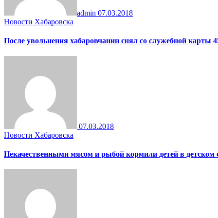
admin
07.03.2018
Новости Хабаровска
После увольнения хабаровчанин снял со служебной карты 4
07.03.2018
Новости Хабаровска
Некачественными мясом и рыбой кормили детей в детском 