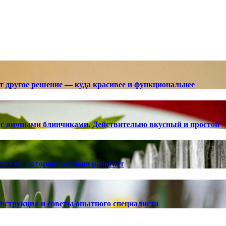
ют другое решение — куда красивее и функциональнее
с яичными блинчиками. Действительно вкусный и простой
способ, который реально работает
 инструкция и советы опытного специалиста