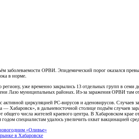
ока в норме.
ени Лазо муниципальных районах. Из-за заражения ОРВИ там от
 — Хабаровск», в дальневосточной столице подъём случаев зара
 общего числа жителей краевого центра. В Хабаровском крае от
 годом специалистам удалось увеличить охват вакцинацией сред
 новогодним «Оливье»
 рынке в Хабаровске