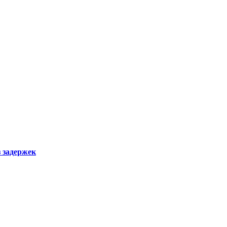
з задержек