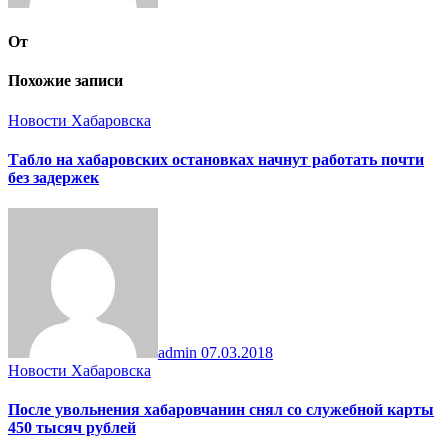
От
Похожие записи
Новости Хабаровска
Табло на хабаровских остановках начнут работать почти
без задержек
admin
07.03.2018
Новости Хабаровска
После увольнения хабаровчанин снял со служебной карты
450 тысяч рублей