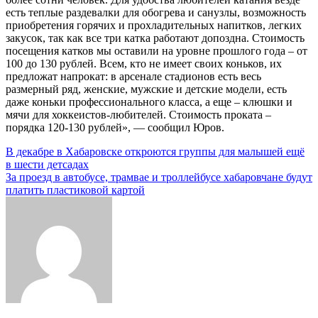
есть теплые раздевалки для обогрева и санузлы, возможность
приобретения горячих и прохладительных напитков, легких
закусок, так как все три катка работают допоздна. Стоимость
посещения катков мы оставили на уровне прошлого года – от
100 до 130 рублей. Всем, кто не имеет своих коньков, их
предложат напрокат: в арсенале стадионов есть весь
размерный ряд, женские, мужские и детские модели, есть
даже коньки профессионального класса, а еще – клюшки и
мячи для хоккеистов-любителей. Стоимость проката –
порядка 120-130 рублей», — сообщил Юров.
Навигация
В декабре в Хабаровске откроются группы для малышей ещё
в шести детсадах
по
За проезд в автобусе, трамвае и троллейбусе хабаровчане будут
записям
платить пластиковой картой