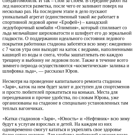
спецавтомобиля. И так – слой за слоем. В середине работ на
лед наносится разметка, после чего ее заливают поверх на
несколько раз. На последнем этапе в дело пускают
уникальный агрегат (единственный такой же работает в
спортивной ледовой арене «Ерофей») – канадский
ледоуборочный комбайн «Олимпия», который спиливает со
льда мельчайшие шероховатости и шлифует его до зеркальной
гладкости. О поддержании идеального состояния ледового
покрытия работники стадиона заботятся всю зиму: ежедневно
с 7 часов утра они выходят на каток с ведрами, наполненными
кашицей из воды и снега, чтобы зашпатлевать ею каждую
трещину и выбоину не ледовом поле. Также в течение всего
зимнего периода осуществляются «косметическая» заливка и
шлифовка льда», — рассказал Юров.
Несмотря на проведение капитального ремонта стадиона
«Заря», каток на нем будет залит и доступен для спортсменов
и просто любителей прокатиться на коньках. Места для
переодевания и прочие удобства, по словам Юрова, уже
организованы на стадионе в специально установленных там
теплых вагончиках.
«Катки стадионов «Заря», «Юность» и «Нефтяник» всю зиму
будут к услугам взрослых и детей. На каждом из них
одновременно смогут кататься и укреплять свое здоровье
более сотни человек. Для удобства любителей катания везде