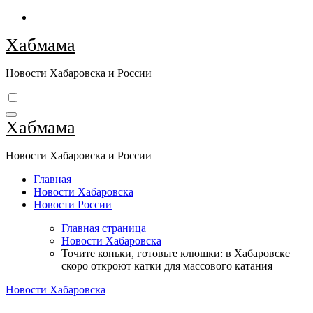
Перейти
к
Хабмама
содержимому
Новости Хабаровска и России
Хабмама
Новости Хабаровска и России
Главная
Новости Хабаровска
Новости России
Главная страница
Новости Хабаровска
Точите коньки, готовьте клюшки: в Хабаровске
скоро откроют катки для массового катания
Новости Хабаровска