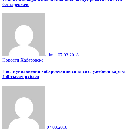
без задержек
admin
07.03.2018
Новости Хабаровска
После увольнения хабаровчанин снял со служебной карты
450 тысяч рублей
07.03.2018