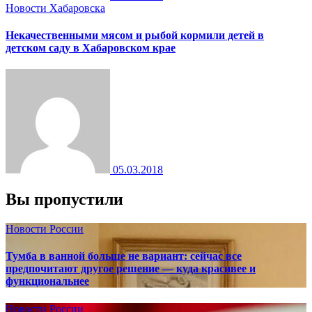
Новости Хабаровска
Некачественными мясом и рыбой кормили детей в
детском саду в Хабаровском крае
05.03.2018
Вы пропустили
Новости России
Тумба в ванной больше не вариант: сейчас все
предпочитают другое решение — куда красивее и
функциональнее
Новости России