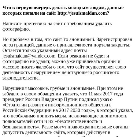
Что в первую очередь делать молодым людям, данные
которых попали на сайт http://jesuismaidan.com?
Написать претензию на сайт с требованием удалить
фотографию.
Но проблема в том, что сайт-то анонимный. Зарегистрирован
он за границей, данные о принадлежности портала закрыты.
Остается только указанный адрес почты —
jesuismaidan@yandex.com. Если реакции не будет и
фотографию не удалят, можно уже привлекать органы и
массово писать жалобы о том, что сайт осуществляет свою
деятельность с нарушением действующего российского
законодательства.
Нарушения массовые, грубые и анонимные. При этом не
забудьте в своем обращении указать, что 11 мая 2017 года
президент России Владимир Путин подписал указ о
«Стратегии развития информационного общества в
Российской Федерации на 2017-2030 годы», в которой указал,
что необходимо принять меры, исключающие анонимность
пользователей сети и их «безответственность и
безнаказанность». Разве могут правоохранительные органы
допустить деятельность сайта, который действует в