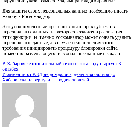
нарушение указов самого Владимира Владимировича?
Для защиты своих персональных данных необходимо писать
жалобу в Роскомнадзор.
Это уполномоченный орган по защите прав субъектов
персональных данных, на которого возложена реализация
этих функций. И именно Роскомнадзор может обязать удалить
персональные данные, а в случае неисполнения этого
требования инициировать процедуру блокировки сайта,
незаконно размещающего персональные данные граждан.
Навигация
В Хабаровске отопительный сезон в этом году стартует 3
октября
по
Извинений от РЖД не дождались, деньги за билеты до
записям
Хабаровска не вернули — родители детей