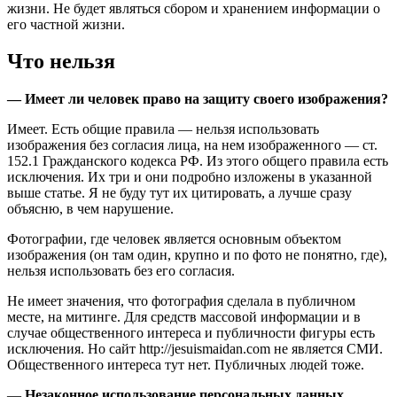
жизни. Не будет являться сбором и хранением информации о
его частной жизни.
Что нельзя
— Имеет ли человек право на защиту своего изображения?
Имеет. Есть общие правила — нельзя использовать
изображения без согласия лица, на нем изображенного — ст.
152.1 Гражданского кодекса РФ. Из этого общего правила есть
исключения. Их три и они подробно изложены в указанной
выше статье. Я не буду тут их цитировать, а лучше сразу
объясню, в чем нарушение.
Фотографии, где человек является основным объектом
изображения (он там один, крупно и по фото не понятно, где),
нельзя использовать без его согласия.
Не имеет значения, что фотография сделала в публичном
месте, на митинге. Для средств массовой информации и в
случае общественного интереса и публичности фигуры есть
исключения. Но сайт http://jesuismaidan.com не является СМИ.
Общественного интереса тут нет. Публичных людей тоже.
—
Незаконное использование персональных данных