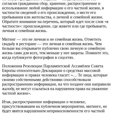
согласия гражданина сбор, хранение, распространение и
использование любой информации о его частной жизни, в
частности сведений о его происхождении, о месте его
пребывания или жительства, о личной и семейной жизни.
Обратите внимание на перечень, который идет после слов «в
частности»: происхождение, где живете или где пребываете,
личная и семейная жизнь.
Митинг — это не личная и не семейная жизнь. Отметить
свадьбу в ресторане — это личная и семейная жизнь. Чем
больше вы открываете публично свою личную и семейную
жизнь сами для всех, тем меньше у нее защиты. Помните это,
когда публикуете фотографии в соцсетях.
Положения Резолюции Парламентской Ассамблеи Совета
Европы относительно Декларации о средствах массовой
информации и правах человека гласит: «… Те лица, которые
своими собственными действиями способствовали
распространению информации, на что позднее они направили
жалобу, не могут ссылаться на нарушения права на уважение
частной жизни».
Итак, распространение информации о человеке,
присутствовавшем на публичном мероприятии, митинге, не
будет явятся нарушением неприкосновенности его частной