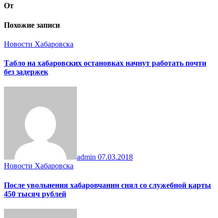
От
Похожие записи
Новости Хабаровска
Табло на хабаровских остановках начнут работать почти
без задержек
admin
07.03.2018
Новости Хабаровска
После увольнения хабаровчанин снял со служебной карты
450 тысяч рублей