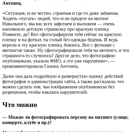
Антонец.
«Ситуация, если честно, странная и где-то даже забавная.
Ходить «пугать» людей, что если придете на митинг
Навального, мы вас всех зафотаем и выложим — очень
напомнило детскую страшилку про красную пленку.
Помните, да? Вот сфотографируем тебя сейчас на красную
пленку и на фотках ты голый без одежды будешь. И ведь
верили в эту красную пленку, боялись. Вот с фотками с
митингов также. Ну сфотографировали тебя на митинге, и что
страшного-то случилось? Другое дело, что фотографию
опубликовали, указали ФИО, а это уже нарушение», —
прокомментировала Галина Антонец.
Далее она дала подробную и развернутую оценку действий
фотографов и администрации сайта, а также рассказала, что
можно сделать тем, чьи изображения опубликовали без
разрешения, чтобы наказать нарушителей.
Что можно
— Можно ли фотографировать персону на митинге (улице,
концерте, клубе и пр.)?