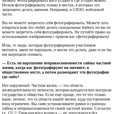
Можно! Фотографировать кого угодно и где угодно можно.
Нельзя фотографировать только в местах, в которых это
запрещено делать законом. Например, в СИЗО, войсковой
части.
Вы не можете запретить себя фотографировать. Можете хоть
изораться (как это любят делать скандальные бабки), но вы не
можете запретить себя фотографировать. Не путайте право на
использование изображения с правом вас сфотографировать!
Итак, те люди, которые фотографировали участников
митинга, закон не нарушали, и могли это делать, даже если бы
им запрещали снимать.
— Есть ли нарушение неприкосновенности тайны частной
жизни, когда вас фотографируют на митинге, в
общественном месте, а потом размещают эти фотографии
где-либо?
Нет нарушений. Частная жизнь — это область
жизнедеятельности личности, которая находится вне контроля
государства и общества. Если еще проще, это то что только
ваше, личное, это та область вашей жизни, куда посторонним
вход ограничен. Вы сами устанавливаете рамки и границы
тайны и неприкосновенности своей частной жизни. Согласно
ст. 152.2. Гражданского кодекса — не допускаются без