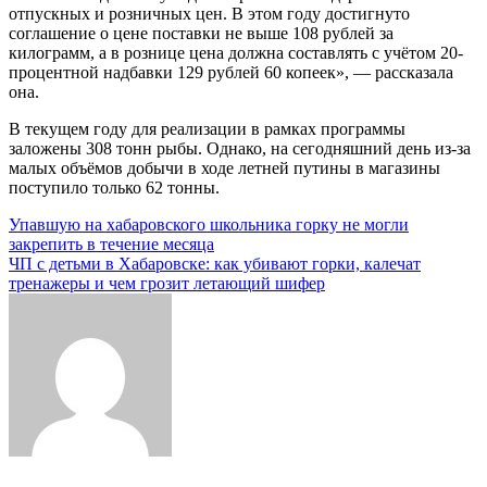
отпускных и розничных цен. В этом году достигнуто
соглашение о цене поставки не выше 108 рублей за
килограмм, а в рознице цена должна составлять с учётом 20-
процентной надбавки 129 рублей 60 копеек», — рассказала
она.
В текущем году для реализации в рамках программы
заложены 308 тонн рыбы. Однако, на сегодняшний день из-за
малых объёмов добычи в ходе летней путины в магазины
поступило только 62 тонны.
Навигация
Упавшую на хабаровского школьника горку не могли
закрепить в течение месяца
по
ЧП с детьми в Хабаровске: как убивают горки, калечат
записям
тренажеры и чем грозит летающий шифер