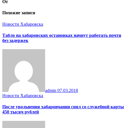
От
Похожие записи
Новости Хабаровска
Табло на хабаровских остановках начнут работать почти
без задержек
admin
07.03.2018
Новости Хабаровска
После увольнения хабаровчанин снял со служебной карты
450 тысяч рублей