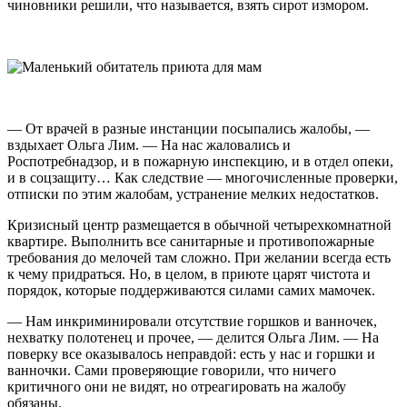
чиновники решили, что называется, взять сирот измором.
— От врачей в разные инстанции посыпались жалобы, —
вздыхает Ольга Лим. — На нас жаловались и
Роспотребнадзор, и в пожарную инспекцию, и в отдел опеки,
и в соцзащиту… Как следствие — многочисленные проверки,
отписки по этим жалобам, устранение мелких недостатков.
Кризисный центр размещается в обычной четырехкомнатной
квартире. Выполнить все санитарные и противопожарные
требования до мелочей там сложно. При желании всегда есть
к чему придраться. Но, в целом, в приюте царят чистота и
порядок, которые поддерживаются силами самих мамочек.
— Нам инкриминировали отсутствие горшков и ванночек,
нехватку полотенец и прочее, — делится Ольга Лим. — На
поверку все оказывалось неправдой: есть у нас и горшки и
ванночки. Сами проверяющие говорили, что ничего
критичного они не видят, но отреагировать на жалобу
обязаны.