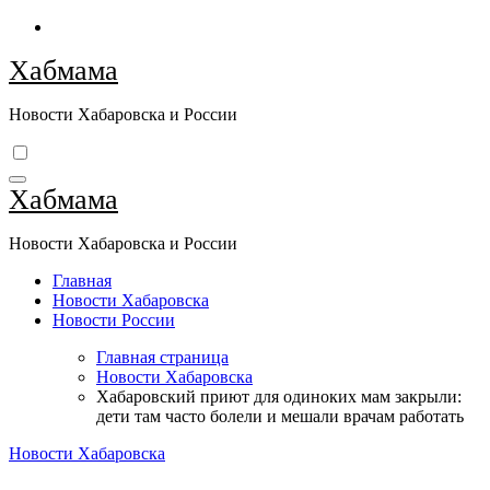
Перейти
к
Хабмама
содержимому
Новости Хабаровска и России
Хабмама
Новости Хабаровска и России
Главная
Новости Хабаровска
Новости России
Главная страница
Новости Хабаровска
Хабаровский приют для одиноких мам закрыли:
дети там часто болели и мешали врачам работать
Новости Хабаровска