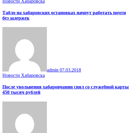
Новости Хабаровска
Табло на хабаровских остановках начнут работать почти
без задержек
admin
07.03.2018
Новости Хабаровска
После увольнения хабаровчанин снял со служебной карты
450 тысяч рублей