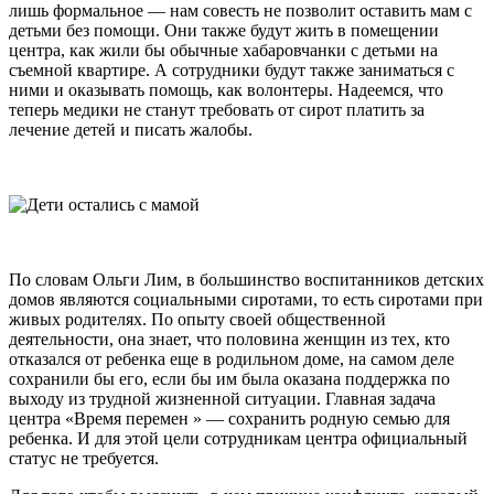
лишь формальное — нам совесть не позволит оставить мам с
детьми без помощи. Они также будут жить в помещении
центра, как жили бы обычные хабаровчанки с детьми на
съемной квартире. А сотрудники будут также заниматься с
ними и оказывать помощь, как волонтеры. Надеемся, что
теперь медики не станут требовать от сирот платить за
лечение детей и писать жалобы.
По словам Ольги Лим, в большинство воспитанников детских
домов являются социальными сиротами, то есть сиротами при
живых родителях. По опыту своей общественной
деятельности, она знает, что половина женщин из тех, кто
отказался от ребенка еще в родильном доме, на самом деле
сохранили бы его, если бы им была оказана поддержка по
выходу из трудной жизненной ситуации. Главная задача
центра «Время перемен » — сохранить родную семью для
ребенка. И для этой цели сотрудникам центра официальный
статус не требуется.