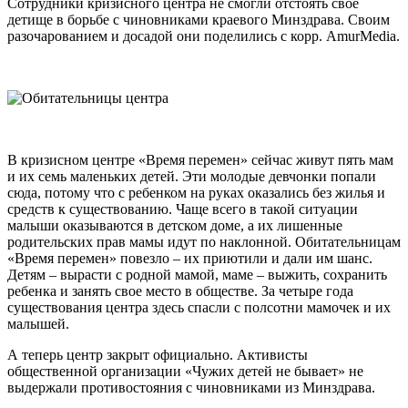
Сотрудники кризисного центра не смогли отстоять свое
детище в борьбе с чиновниками краевого Минздрава. Своим
разочарованием и досадой они поделились с корр. AmurMedia.
В кризисном центре «Время перемен» сейчас живут пять мам
и их семь маленьких детей. Эти молодые девчонки попали
сюда, потому что с ребенком на руках оказались без жилья и
средств к существованию. Чаще всего в такой ситуации
малыши оказываются в детском доме, а их лишенные
родительских прав мамы идут по наклонной. Обитательницам
«Время перемен» повезло – их приютили и дали им шанс.
Детям – вырасти с родной мамой, маме – выжить, сохранить
ребенка и занять свое место в обществе. За четыре года
существования центра здесь спасли с полсотни мамочек и их
малышей.
А теперь центр закрыт официально. Активисты
общественной организации «Чужих детей не бывает» не
выдержали противостояния с чиновниками из Минздрава.