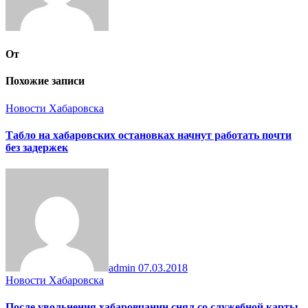
От
Похожие записи
Новости Хабаровска
Табло на хабаровских остановках начнут работать почти
без задержек
admin
07.03.2018
Новости Хабаровска
После увольнения хабаровчанин снял со служебной карты