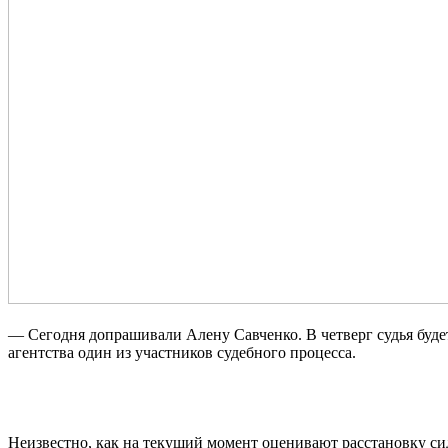
— Сегодня допрашивали Алену Савченко. В четверг судья будет
агентства один из участников судебного процесса.
Неизвестно, как на текущий момент оценивают расстановку сил