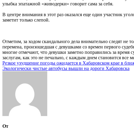
улыбка эпатажной «живодерки» говорит сама за себя.
В центре внимания в этот раз оказался еще один участник уго
заметит только слепой.
Отметим, за ходом скандального дела внимательно следят не то
перемена, произошедшая с девушками со времен первого судебн
многие отмечают, что девушки заметно поправились за время с
заслугам, как это не печально, с каждым днем становится все
Навигация
Резкое ухудшение погоды ожидается в Хабаровском крае в бл
Экологически чистые автобусы вышли на дороги Хабаровска
по
записям
От