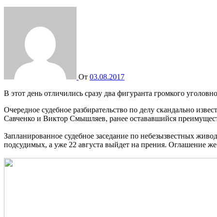
От
03.08.2017
В этот день отличились сразу два фигуранта громкого уголов
Очередное судебное разбирательство по делу скандально извес
Савченко и Виктор Смышляев, ранее остававшийся преимущест
Запланированное судебное заседание по небезызвестных живоде
подсудимых, а уже 22 августа выйдет на прения. Оглашение же