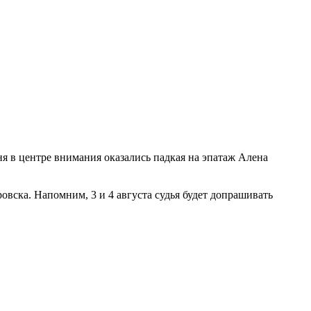
ня в центре внимания оказались падкая на эпатаж Алена
вска. Напомним, 3 и 4 августа судья будет допрашивать