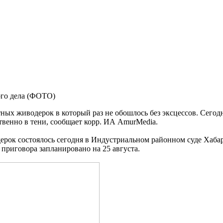
ного дела (ФОТО)
тных живодерок в который раз не обошлось без эксцессов. Сегод
венно в тени, сообщает корр. ИА AmurMedia.
рок состоялось сегодня в Индустриальном районном суде Хабаро
 приговора запланировано на 25 августа.