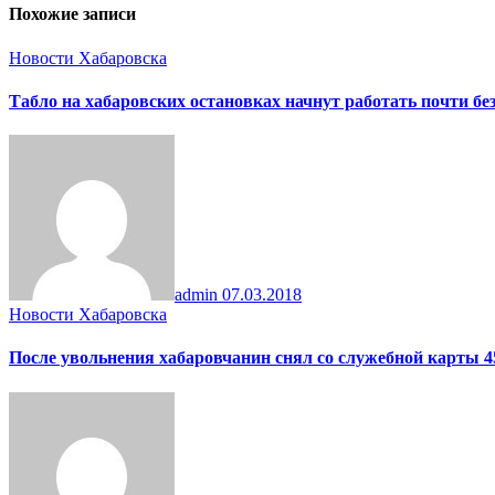
Похожие записи
Новости Хабаровска
Табло на хабаровских остановках начнут работать почти бе
admin
07.03.2018
Новости Хабаровска
После увольнения хабаровчанин снял со служебной карты 4