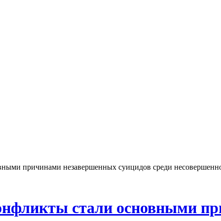
овными причинами незавершенных суицидов среди несовершенн
конфликты стали основными п