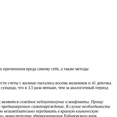
 причинения вреда самому себе, а также методы
ести счеты с жизнью пытались восемь мальчиков и 41 девочка.
суицида, что в 3,5 раза меньше, чем за аналогичный период
к являются семейное неблагополучие и конфликты. Прошу
 преднамеренное самоповреждение. В случае необходимости
ю незамедлительно передавать в краевую клиническую
а» министерства здравоохранения Хабаровского края.