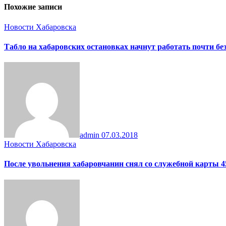
Похожие записи
Новости Хабаровска
Табло на хабаровских остановках начнут работать почти бе
admin
07.03.2018
Новости Хабаровска
После увольнения хабаровчанин снял со служебной карты 4