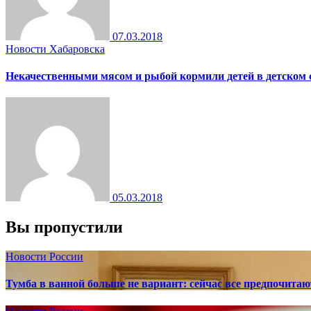
07.03.2018
Новости Хабаровска
Некачественными мясом и рыбой кормили детей в детском 
05.03.2018
Вы пропустили
Новости России
Тумба в ванной больше не вариант: сейчас все предпочита