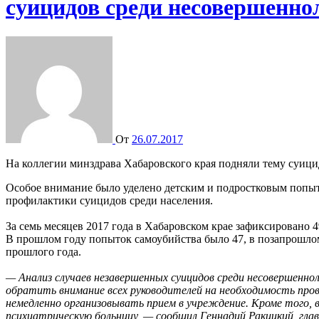
суицидов среди несовершенно
От
26.07.2017
На коллегии минздрава Хабаровского края подняли тему суици
Особое внимание было уделено детским и подростковым попыт
профилактики суицидов среди населения.
За семь месяцев 2017 года в Хабаровском крае зафиксировано 
В прошлом году попыток самоубийства было 47, в позапрошлом 
прошлого года.
— Анализ случаев незавершенных суицидов среди несовершенн
обратить внимание всех руководителей на необходимость про
немедленно организовывать прием в учреждение. Кроме того, 
психиатрическую больницу, — сообщил Геннадий Ракицкий, гла